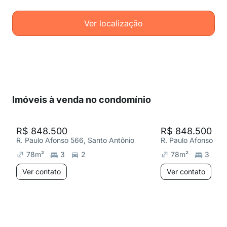
Ver localização
Imóveis à venda no condomínio
R$ 848.500
R$ 848.500
R. Paulo Afonso 566, Santo Antônio
R. Paulo Afonso 566
78
m²
3
2
78
m²
3
Ver contato
Ver contato