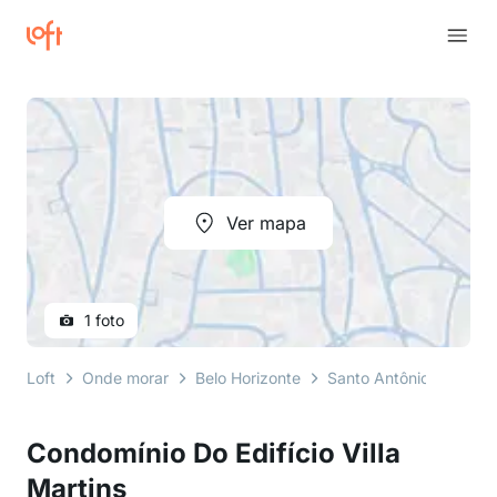
Ver mapa
1 foto
Loft
Onde morar
Belo Horizonte
Santo Antônio
Rua P
Condomínio Do Edifício Villa
Martins