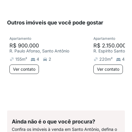
Outros imóveis que você pode gostar
Apartamento
Apartamento
R$ 900.000
R$ 2.150.000
R. Paulo Afonso, Santo Antônio
R. Espírito Santo, L
155
m²
4
2
220
m²
4
Ver contato
Ver contato
Ainda não é o que você procura?
Confira os imóveis à venda em Santo Antônio, defina o