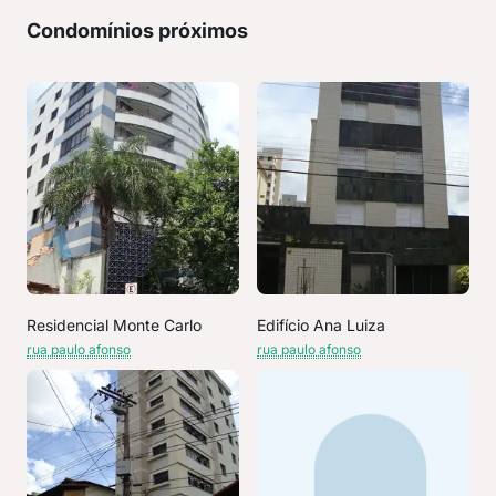
Condomínios próximos
Residencial Monte Carlo
Edifício Ana Luiza
rua paulo afonso
rua paulo afonso