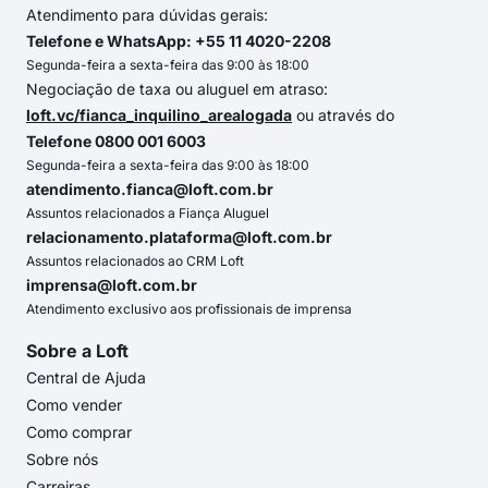
Atendimento para dúvidas gerais:
Telefone e WhatsApp: +55 11 4020-2208
Segunda-feira a sexta-feira das 9:00 às 18:00
Negociação de taxa ou aluguel em atraso:
loft.vc/fianca_inquilino_arealogada
ou através do
Telefone 0800 001 6003
Segunda-feira a sexta-feira das 9:00 às 18:00
atendimento.fianca@loft.com.br
Assuntos relacionados a Fiança Aluguel
relacionamento.plataforma@loft.com.br
Assuntos relacionados ao CRM Loft
imprensa@loft.com.br
Atendimento exclusivo aos profissionais de imprensa
Sobre a Loft
Central de Ajuda
Como vender
Como comprar
Sobre nós
Carreiras