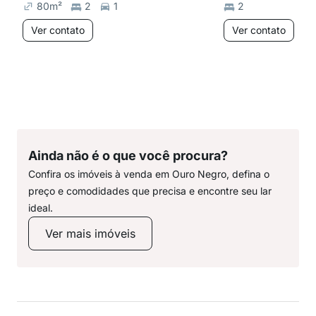
80
m²
2
1
2
Ver contato
Ver contato
Ainda não é o que você procura?
Confira os imóveis à venda em Ouro Negro, defina o
preço e comodidades que precisa e encontre seu lar
ideal.
Ver mais imóveis