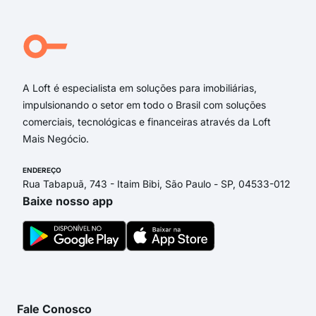
Avenida das Orquídeas
Rua Alagoas
Rua Brasília
Rua Maranhão
A Loft é especialista em soluções para imobiliárias,
impulsionando o setor em todo o Brasil com soluções
comerciais, tecnológicas e financeiras através da Loft
Mais Negócio.
ENDEREÇO
Rua Tabapuã, 743 - Itaim Bibi, São Paulo - SP, 04533-012
Baixe nosso app
Fale Conosco