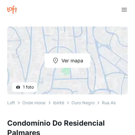
Ver mapa
1 foto
Loft
Onde morar
Ibirité
Ouro Negro
Rua Alagoas
Condomínio Do Residencial
Palmares