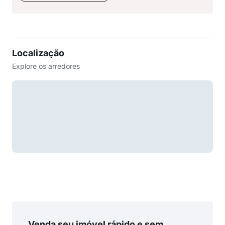
Localização
Explore os arredores
Venda seu imóvel rápido e sem