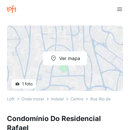
Ver mapa
1 foto
Loft
Onde morar
Indaial
Centro
Rua Rio de Janeiro
Condomínio Do Residencial
Rafael