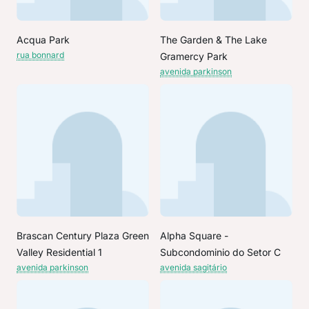
Acqua Park
The Garden & The Lake
rua bonnard
Gramercy Park
avenida parkinson
Brascan Century Plaza Green
Alpha Square -
Valley Residential 1
Subcondominio do Setor C
avenida parkinson
avenida sagitário