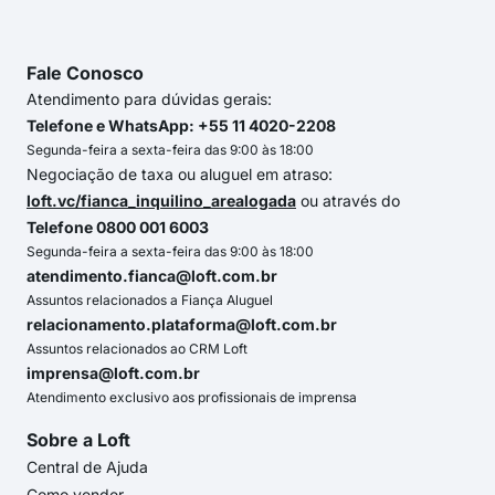
Fale Conosco
Atendimento para dúvidas gerais:
Telefone e WhatsApp: +55 11 4020-2208
Segunda-feira a sexta-feira das 9:00 às 18:00
Negociação de taxa ou aluguel em atraso:
loft.vc/fianca_inquilino_arealogada
ou através do
Telefone 0800 001 6003
Segunda-feira a sexta-feira das 9:00 às 18:00
atendimento.fianca@loft.com.br
Assuntos relacionados a Fiança Aluguel
relacionamento.plataforma@loft.com.br
Assuntos relacionados ao CRM Loft
imprensa@loft.com.br
Atendimento exclusivo aos profissionais de imprensa
Sobre a Loft
Central de Ajuda
Como vender