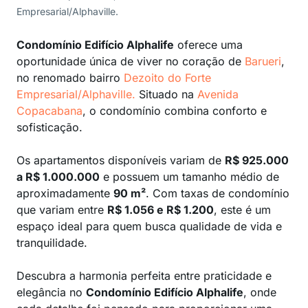
Empresarial/Alphaville.
Condomínio Edifício Alphalife
oferece uma
oportunidade única de viver no coração de
Barueri
,
no renomado bairro
Dezoito do Forte
Empresarial/Alphaville.
Situado na
Avenida
Copacabana
, o condomínio combina conforto e
sofisticação.
Os apartamentos disponíveis variam de
R$ 925.000
a R$ 1.000.000
e possuem um tamanho médio de
aproximadamente
90 m²
. Com taxas de condomínio
que variam entre
R$ 1.056 e R$ 1.200
, este é um
espaço ideal para quem busca qualidade de vida e
tranquilidade.
Descubra a harmonia perfeita entre praticidade e
elegância no
Condomínio Edifício Alphalife
, onde