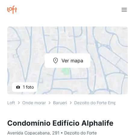
Ver mapa
1 foto
Loft
Onde morar
Barueri
Dezoito do Forte Empresarial/Al
Condomínio Edifício Alphalife
Avenida Copacabana, 291 • Dezoito do Forte