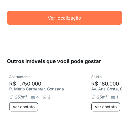
Ver localização
Outros imóveis que você pode gostar
Apartamento
Studio
R$ 1.750.000
R$ 180.000
R. Mário Carpenter, Gonzaga
Av. Ana Costa, Gon
257
m²
4
2
25
m²
1
1
Ver contato
Ver contato