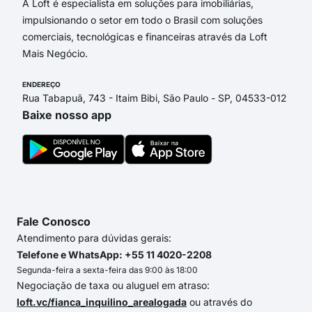
A Loft é especialista em soluções para imobiliárias,
impulsionando o setor em todo o Brasil com soluções
comerciais, tecnológicas e financeiras através da Loft
Mais Negócio.
ENDEREÇO
Rua Tabapuã, 743 - Itaim Bibi, São Paulo - SP, 04533-012
Baixe nosso app
Fale Conosco
Atendimento para dúvidas gerais:
Telefone e WhatsApp: +55 11 4020-2208
Segunda-feira a sexta-feira das 9:00 às 18:00
Negociação de taxa ou aluguel em atraso:
loft.vc/fianca_inquilino_arealogada
ou através do