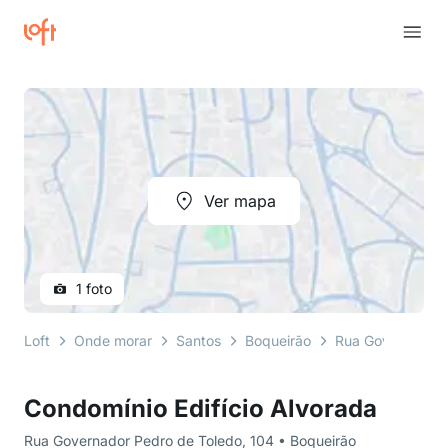
Ver mapa
1 foto
Loft
Onde morar
Santos
Boqueirão
Rua Governador 
Condomínio Edifício Alvorada
Rua Governador Pedro de Toledo, 104 • Boqueirão