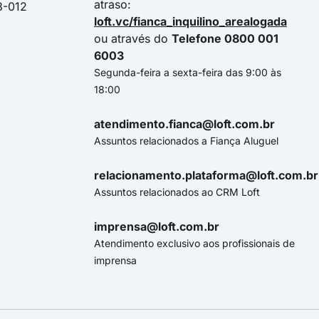
atraso:
3-012
loft.vc/fianca_inquilino_arealogada
ou através do
Telefone 0800 001
6003
Segunda-feira a sexta-feira das 9:00 às
18:00
atendimento.fianca@loft.com.br
Assuntos relacionados a Fiança Aluguel
relacionamento.plataforma@loft.com.br
Assuntos relacionados ao CRM Loft
imprensa@loft.com.br
Atendimento exclusivo aos profissionais de
imprensa