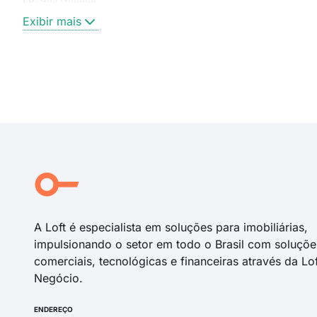
Exibir mais
A Loft é especialista em soluções para imobiliárias,
impulsionando o setor em todo o Brasil com soluçõe
comerciais, tecnológicas e financeiras através da Lo
Negócio.
ENDEREÇO