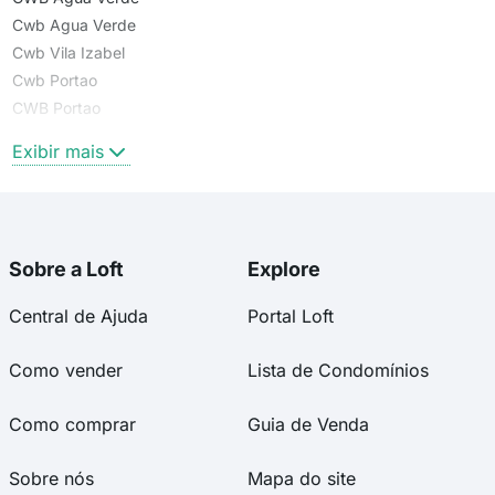
Cwb Agua Verde
Cwb Vila Izabel
Cwb Portao
CWB Portao
Portão
Exibir mais
Sobre a Loft
Explore
Central de Ajuda
Portal Loft
Como vender
Lista de Condomínios
Como comprar
Guia de Venda
Sobre nós
Mapa do site