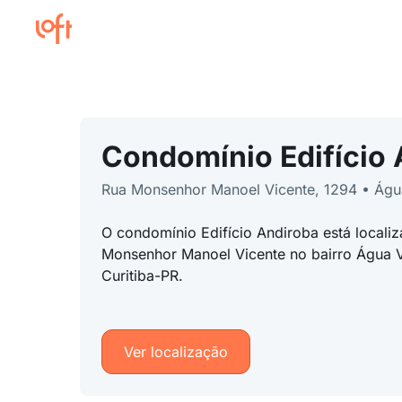
Condomínio Edifício 
Rua Monsenhor Manoel Vicente, 1294 • Águ
O condomínio Edifício Andiroba está locali
Monsenhor Manoel Vicente no bairro Água V
Curitiba-PR.
Ver localização