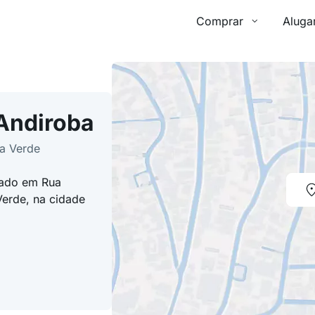
Comprar
Aluga
Andiroba
a Verde
zado em Rua
erde, na cidade