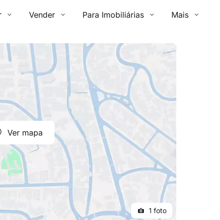
r
Vender
Para Imobiliárias
Mais
Ver mapa
1 foto