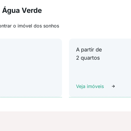
m Água Verde
ontrar o imóvel dos sonhos
A partir de
2 quartos
Veja imóveis