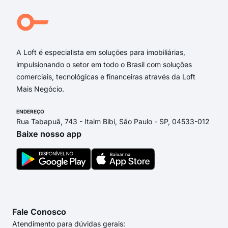
Rua
rua 
Ass
A Loft é especialista em soluções para imobiliárias,
impulsionando o setor em todo o Brasil com soluções
comerciais, tecnológicas e financeiras através da Loft
Mais Negócio.
ENDEREÇO
Rua Tabapuã, 743 - Itaim Bibi, São Paulo - SP, 04533-012
Baixe nosso app
Fale Conosco
Atendimento para dúvidas gerais: