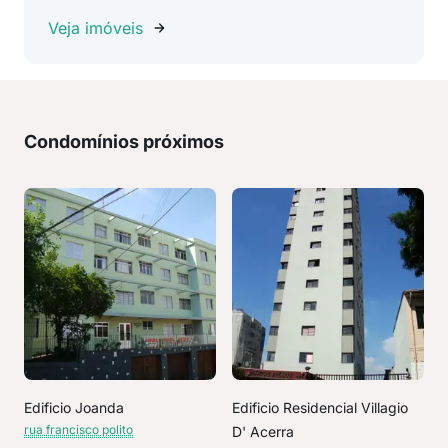
Veja imóveis
Condomínios próximos
Edificio Joanda
Edificio Residencial Villagio
rua francisco polito
D' Acerra