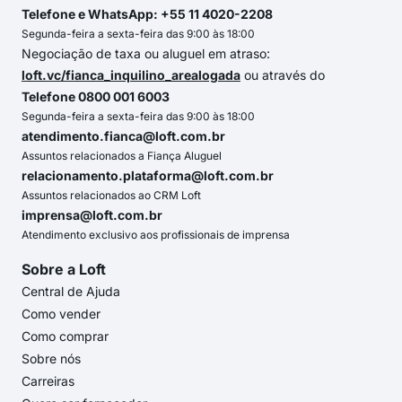
Telefone e WhatsApp: +55 11 4020-2208
Segunda-feira a sexta-feira das 9:00 às 18:00
Negociação de taxa ou aluguel em atraso:
loft.vc/fianca_inquilino_arealogada
ou através do
Telefone 0800 001 6003
Segunda-feira a sexta-feira das 9:00 às 18:00
atendimento.fianca@loft.com.br
Assuntos relacionados a Fiança Aluguel
relacionamento.plataforma@loft.com.br
Assuntos relacionados ao CRM Loft
imprensa@loft.com.br
Atendimento exclusivo aos profissionais de imprensa
Sobre a Loft
Central de Ajuda
Como vender
Como comprar
Sobre nós
Carreiras