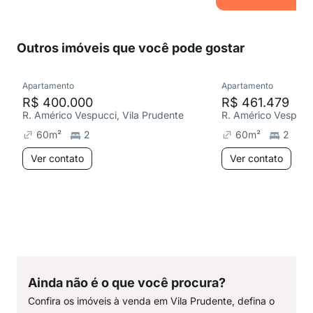
Outros imóveis que você pode gostar
Apartamento
Apartamento
R$ 400.000
R$ 461.479
R. Américo Vespucci, Vila Prudente
R. Américo Vespucci
60
m²
2
60
m²
2
Ver contato
Ver contato
Ainda não é o que você procura?
Confira os imóveis à venda em Vila Prudente, defina o