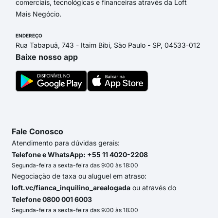
comerciais, tecnológicas e financeiras através da Loft
Mais Negócio.
ENDEREÇO
Rua Tabapuã, 743 - Itaim Bibi, São Paulo - SP, 04533-012
Baixe nosso app
Fale Conosco
Atendimento para dúvidas gerais:
Telefone e WhatsApp: +55 11 4020-2208
Segunda-feira a sexta-feira das 9:00 às 18:00
Negociação de taxa ou aluguel em atraso:
loft.vc/fianca_inquilino_arealogada
ou através do
Telefone 0800 001 6003
Segunda-feira a sexta-feira das 9:00 às 18:00