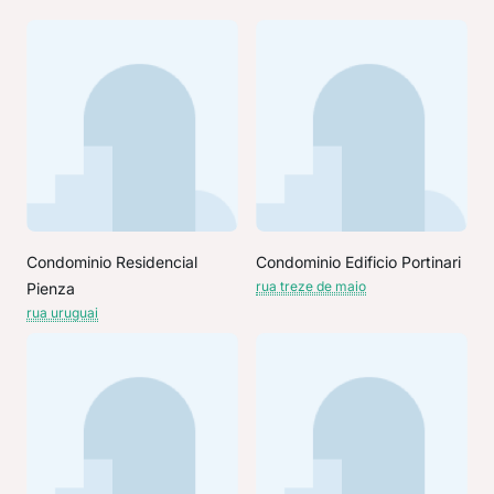
Condominio Residencial
Condominio Edificio Portinari
rua treze de maio
Pienza
rua uruguai