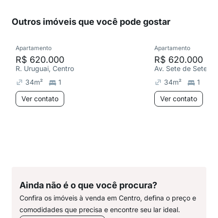
Outros imóveis que você pode gostar
Apartamento
Apartamento
R$ 620.000
R$ 620.000
R. Uruguai, Centro
Av. Sete de Setemb
34
m²
1
34
m²
1
Ver contato
Ver contato
Ainda não é o que você procura?
Confira os imóveis à venda em Centro, defina o preço e
comodidades que precisa e encontre seu lar ideal.