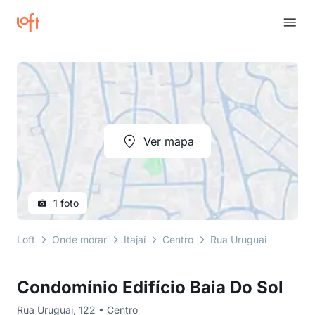
Ver mapa
1 foto
Loft
Onde morar
Itajaí
Centro
Rua Uruguai
Condom
Condomínio Edifício Baia Do Sol
Rua Uruguai, 122 • Centro