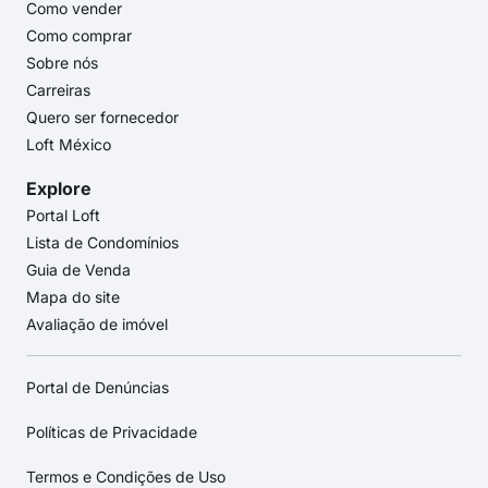
Como vender
Como comprar
Sobre nós
Carreiras
Quero ser fornecedor
Loft México
Explore
Portal Loft
Lista de Condomínios
Guia de Venda
Mapa do site
Avaliação de imóvel
Portal de Denúncias
Políticas de Privacidade
Termos e Condições de Uso