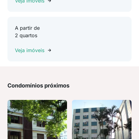
Veja imóveis
A partir de
2 quartos
Veja imóveis
Condomínios próximos