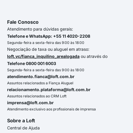
Fale Conosco
Atendimento para dúvidas gerais:
Telefone e WhatsApp: +55 11 4020-2208
Segunda-feira a sexta-feira das 9:00 às 18:00
Negociação de taxa ou aluguel em atraso:
loft.vc/fianca_inquilino_arealogada
ou através do
Telefone 0800 001 6003
Segunda-feira a sexta-feira das 9:00 às 18:00
atendimento.fianca@loft.com.br
Assuntos relacionados a Fiança Aluguel
relacionamento.plataforma@loft.com.br
Assuntos relacionados ao CRM Loft
imprensa@loft.com.br
Atendimento exclusivo aos profissionais de imprensa
Sobre a Loft
Central de Ajuda