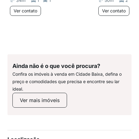
34
m²
1
1
50
m²
2
Ver contato
Ver contato
Ainda não é o que você procura?
Confira os imóveis à venda em Cidade Baixa, defina o
preço e comodidades que precisa e encontre seu lar
ideal.
Ver mais imóveis