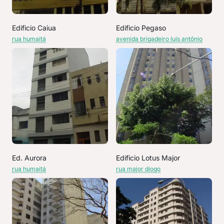
Edificio Caiua
Edificio Pegaso
rua humaitá
avenida brigadeiro luís antônio
Ed. Aurora
Edificio Lotus Major
rua humaitá
rua major diogo