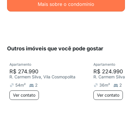
Mais sobre o condomínio
Outros imóveis que você pode gostar
Apartamento
Apartamento
R$ 274.990
R$ 224.990
R. Carmem Silva, Vila Cosmopolita
R. Carmem Silva, Vi
54
m²
2
36
m²
2
Ver contato
Ver contato