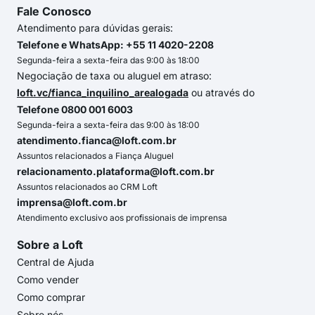
Fale Conosco
Atendimento para dúvidas gerais:
Telefone e WhatsApp: +55 11 4020-2208
Segunda-feira a sexta-feira das 9:00 às 18:00
Negociação de taxa ou aluguel em atraso:
loft.vc/fianca_inquilino_arealogada
ou através do
Telefone 0800 001 6003
Segunda-feira a sexta-feira das 9:00 às 18:00
atendimento.fianca@loft.com.br
Assuntos relacionados a Fiança Aluguel
relacionamento.plataforma@loft.com.br
Assuntos relacionados ao CRM Loft
imprensa@loft.com.br
Atendimento exclusivo aos profissionais de imprensa
Sobre a Loft
Central de Ajuda
Como vender
Como comprar
Sobre nós