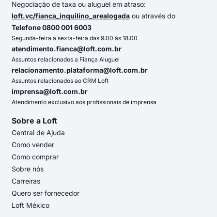
Negociação de taxa ou aluguel em atraso:
loft.vc/fianca_inquilino_arealogada
ou através do
Telefone 0800 001 6003
Segunda-feira a sexta-feira das 9:00 às 18:00
atendimento.fianca@loft.com.br
Assuntos relacionados a Fiança Aluguel
relacionamento.plataforma@loft.com.br
Assuntos relacionados ao CRM Loft
imprensa@loft.com.br
Atendimento exclusivo aos profissionais de imprensa
Sobre a Loft
Central de Ajuda
Como vender
Como comprar
Sobre nós
Carreiras
Quero ser fornecedor
Loft México