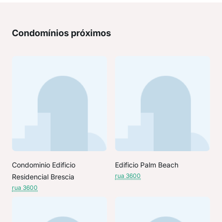
Condomínios próximos
Condominio Edificio
Edificio Palm Beach
rua 3600
Residencial Brescia
rua 3600