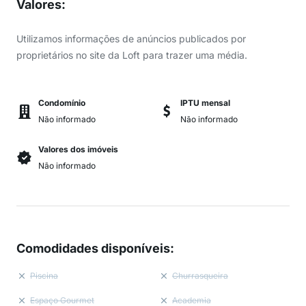
Valores
:
Utilizamos informações de anúncios publicados por
proprietários no site da Loft para trazer uma média.
Condomínio
IPTU mensal
Não informado
Não informado
Valores dos imóveis
Não informado
Comodidades disponíveis
:
Piscina
Churrasqueira
Espaço Gourmet
Academia