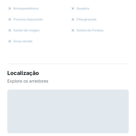
Brinquedoteca
Quadra
Piscina Aquecida
Playground
Salão de Jogos
Salão de Festas
Área Verde
Localização
Explore os arredores