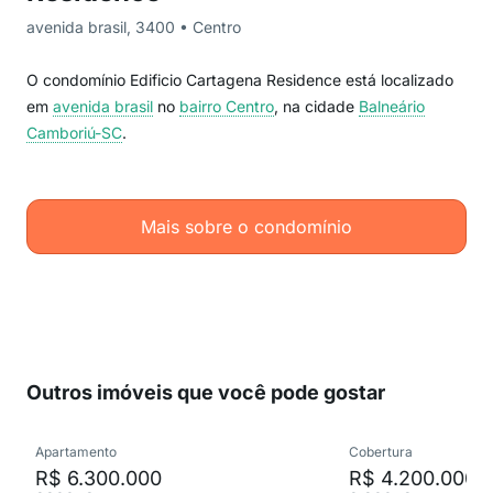
avenida brasil, 3400 • Centro
O condomínio Edificio Cartagena Residence está localizado
em
avenida brasil
no
bairro Centro
, na cidade
Balneário
Camboriú-SC
.
Mais sobre o condomínio
Outros imóveis que você pode gostar
Apartamento
Cobertura
R$ 6.300.000
R$ 4.200.000