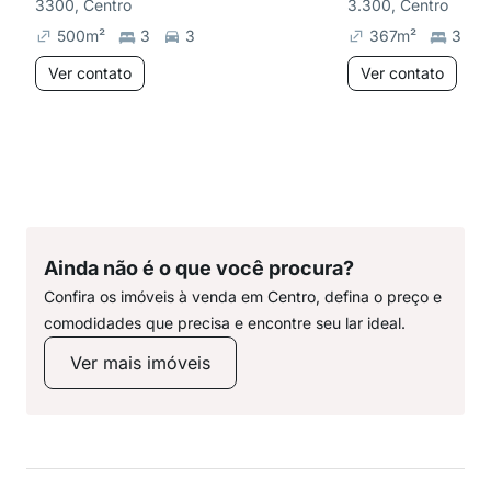
3300, Centro
3.300, Centro
500
m²
3
3
367
m²
3
Ver contato
Ver contato
Ainda não é o que você procura?
Confira os imóveis à venda em Centro, defina o preço e
comodidades que precisa e encontre seu lar ideal.
Ver mais imóveis