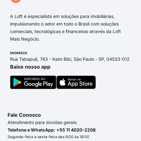
3.5
A Loft é especialista em soluções para imobiliárias,
impulsionando o setor em todo o Brasil com soluções
comerciais, tecnológicas e financeiras através da Loft
Mais Negócio.
ENDEREÇO
Rua Tabapuã, 743 - Itaim Bibi, São Paulo - SP, 04533-012
Baixe nosso app
Fale Conosco
Atendimento para dúvidas gerais:
Telefone e WhatsApp: +55 11 4020-2208
Segunda-feira a sexta-feira das 9:00 às 18:00