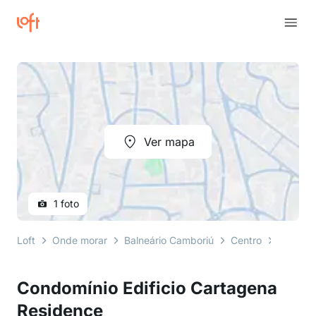
Ver mapa
1 foto
Loft
Onde morar
Balneário Camboriú
Centro
avenida 
Condomínio Edificio Cartagena
Residence