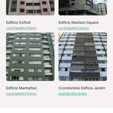
Edificio Oxford
Edificio Madison Square
rua brigadeiro franco
rua brigadeiro franco
Edificio Manhattan
Ccondominio Edificio Jardim
rua brigadeiro franco
avenida silva jardim