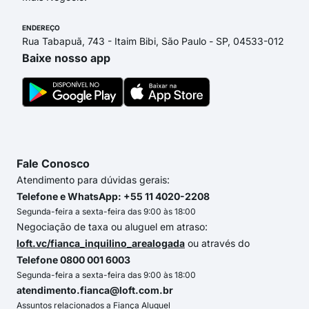
ENDEREÇO
Rua Tabapuã, 743 - Itaim Bibi, São Paulo - SP, 04533-012
Baixe nosso app
Fale Conosco
Atendimento para dúvidas gerais:
Telefone e WhatsApp: +55 11 4020-2208
Segunda-feira a sexta-feira das 9:00 às 18:00
Negociação de taxa ou aluguel em atraso:
loft.vc/fianca_inquilino_arealogada
ou através do
Telefone 0800 001 6003
Segunda-feira a sexta-feira das 9:00 às 18:00
atendimento.fianca@loft.com.br
Assuntos relacionados a Fiança Aluguel