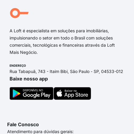
rua 
Rua
Rua
A Loft é especialista em soluções para imobiliárias,
impulsionando o setor em todo o Brasil com soluções
comerciais, tecnológicas e financeiras através da Loft
Mais Negócio.
ENDEREÇO
Rua Tabapuã, 743 - Itaim Bibi, São Paulo - SP, 04533-012
Baixe nosso app
Fale Conosco
Atendimento para dúvidas gerais: