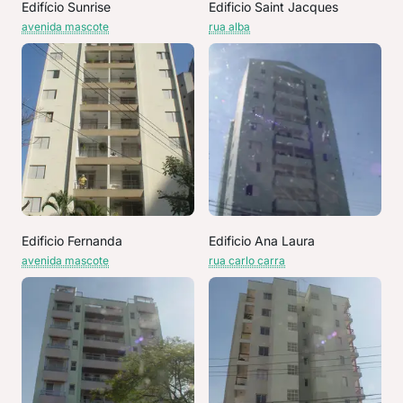
Edifício Sunrise
Edificio Saint Jacques
avenida mascote
rua alba
Edificio Fernanda
Edificio Ana Laura
avenida mascote
rua carlo carra