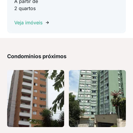
A partir de
2 quartos
Veja imóveis
Condomínios próximos