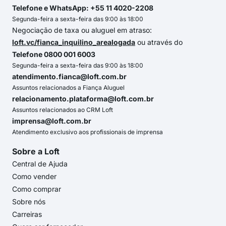
Telefone e WhatsApp: +55 11 4020-2208
Segunda-feira a sexta-feira das 9:00 às 18:00
Negociação de taxa ou aluguel em atraso:
loft.vc/fianca_inquilino_arealogada
ou através do
Telefone 0800 001 6003
Segunda-feira a sexta-feira das 9:00 às 18:00
atendimento.fianca@loft.com.br
Assuntos relacionados a Fiança Aluguel
relacionamento.plataforma@loft.com.br
Assuntos relacionados ao CRM Loft
imprensa@loft.com.br
Atendimento exclusivo aos profissionais de imprensa
Sobre a Loft
Central de Ajuda
Como vender
Como comprar
Sobre nós
Carreiras