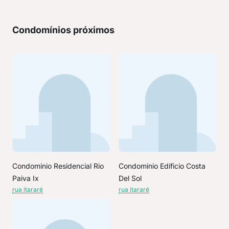
Condomínios próximos
Condominio Residencial Rio
Condominio Edificio Costa
Paiva Ix
Del Sol
rua itararé
rua itararé