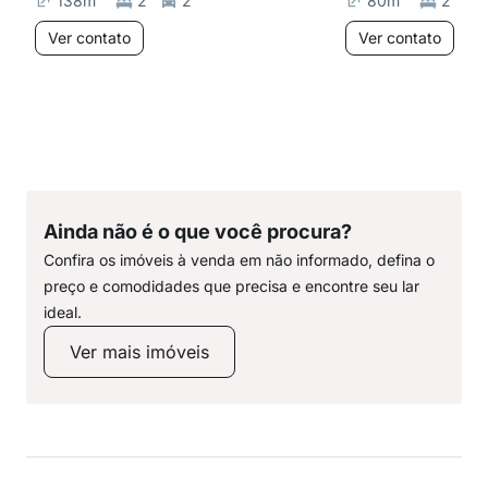
138
m²
2
2
80
m²
2
Ver contato
Ver contato
Ainda não é o que você procura?
Confira os imóveis à venda em não informado, defina o
preço e comodidades que precisa e encontre seu lar
ideal.
Ver mais imóveis