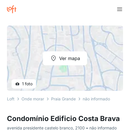
Ver mapa
1 foto
Loft
Onde morar
Praia Grande
não informado
avenid
Condomínio Edificio Costa Brava
avenida presidente castelo branco, 2100 • não informado