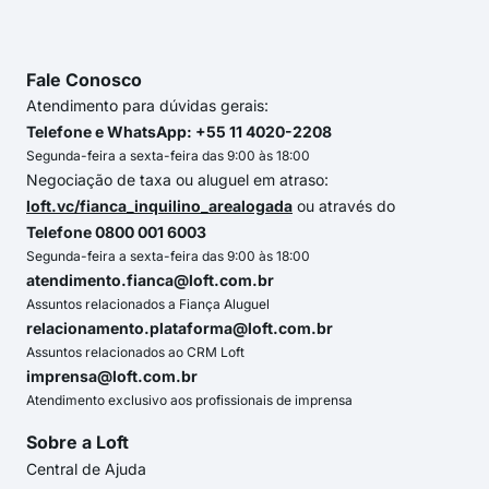
Fale Conosco
Atendimento para dúvidas gerais:
Telefone e WhatsApp: +55 11 4020-2208
Segunda-feira a sexta-feira das 9:00 às 18:00
Negociação de taxa ou aluguel em atraso:
loft.vc/fianca_inquilino_arealogada
ou através do
Telefone 0800 001 6003
Segunda-feira a sexta-feira das 9:00 às 18:00
atendimento.fianca@loft.com.br
Assuntos relacionados a Fiança Aluguel
relacionamento.plataforma@loft.com.br
Assuntos relacionados ao CRM Loft
imprensa@loft.com.br
Atendimento exclusivo aos profissionais de imprensa
Sobre a Loft
Central de Ajuda