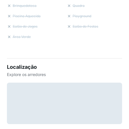
Brinquedoteca
Quadra
Piscina Aquecida
Playground
Salão de Jogos
Salão de Festas
Área Verde
Localização
Explore os arredores