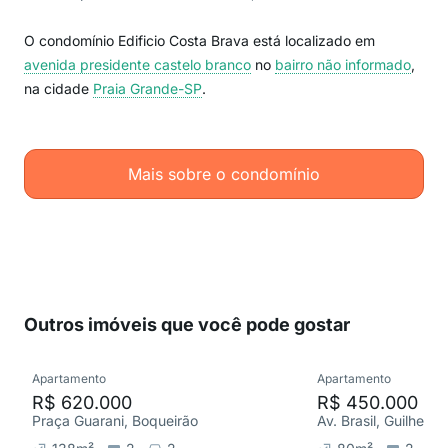
O condomínio Edificio Costa Brava está localizado em
avenida presidente castelo branco
no
bairro não informado
,
na cidade
Praia Grande-SP
.
Mais sobre o condomínio
Outros imóveis que você pode gostar
Apartamento
Apartamento
R$ 620.000
R$ 450.000
Praça Guarani, Boqueirão
Av. Brasil, Guilhermi