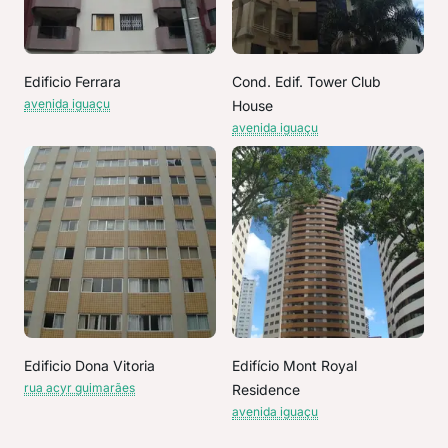
Edificio Ferrara
Cond. Edif. Tower Club
avenida iguaçu
House
avenida iguaçu
Edificio Dona Vitoria
Edifício Mont Royal
rua acyr guimarães
Residence
avenida iguaçu