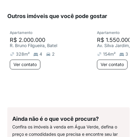
Outros imóveis que você pode gostar
Apartamento
Apartamento
R$ 2.000.000
R$ 1.550.000
R. Bruno Filgueira, Batel
Av. Silva Jardim, Á
328
m²
4
2
154
m²
3
Ver contato
Ver contato
Ainda não é o que você procura?
Confira os imóveis à venda em Água Verde, defina o
preço e comodidades que precisa e encontre seu lar