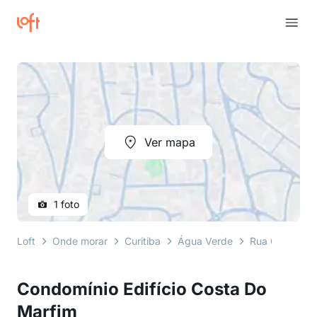
Ver mapa
1 foto
Loft
Onde morar
Curitiba
Água Verde
Rua Carneiro 
Condomínio Edifício Costa Do
Marfim