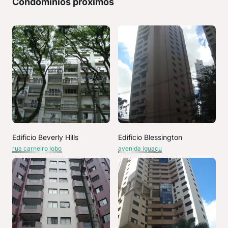
Condomínios próximos
Edificio Beverly Hills
Edificio Blessington
rua carneiro lobo
avenida iguaçu