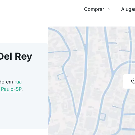
Comprar
Aluga
Del Rey
ado em
rua
 Paulo-SP
.