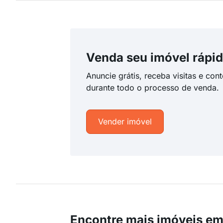
Venda seu imóvel rápid
Anuncie grátis, receba visitas e con
durante todo o processo de venda.
Vender imóvel
Encontre mais imóveis em