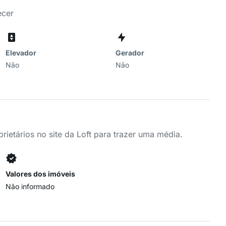
ecer
Elevador
Gerador
Não
Não
ietários no site da Loft para trazer uma média.
Valores dos imóveis
Não informado