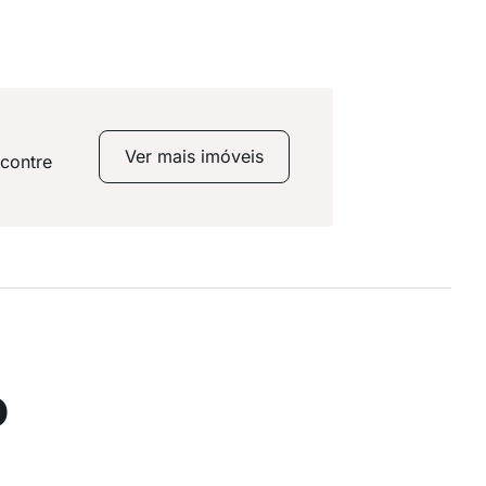
Ver mais imóveis
ncontre
o