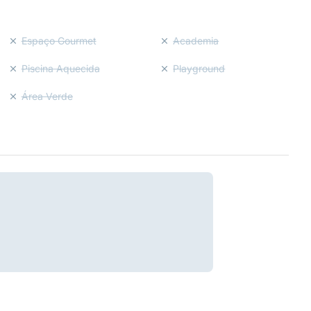
Espaço Gourmet
Academia
Piscina Aquecida
Playground
Área Verde