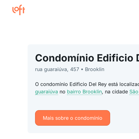
Condomínio Edificio 
rua guaraiúva, 457 • Brooklin
O condomínio Edificio Del Rey está localiz
guaraiúva
no
bairro Brooklin
, na cidade
São
Mais sobre o condomínio