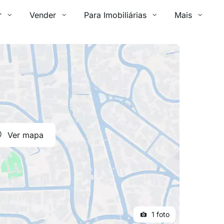
r
Vender
Para Imobiliárias
Mais
Ver mapa
1 foto