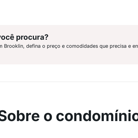
você procura?
m Brooklin, defina o preço e comodidades que precisa e e
Sobre o condomíni