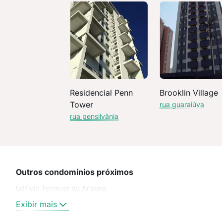
Residencial Penn
Brooklin Village
Tower
rua guaraiúva
rua pensilvânia
Outros condomínios próximos
Edificio Terracos do Arizona
Exibir mais