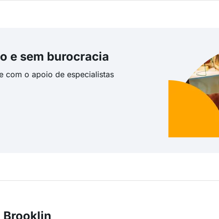
o e sem burocracia
te com o apoio de especialistas
 Brooklin