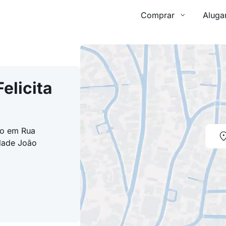
Comprar
Aluga
elicita
ado em Rua
idade João