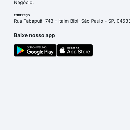
Negócio.
ENDEREÇO
Rua Tabapuã, 743 - Itaim Bibi, São Paulo - SP, 0453
Baixe nosso app