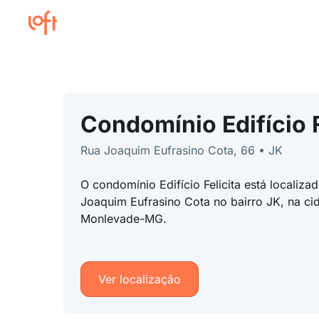
Condomínio Edifício F
Rua Joaquim Eufrasino Cota, 66 • JK
O condomínio Edifício Felicita está localiz
Joaquim Eufrasino Cota no bairro JK, na c
Monlevade-MG.
Ver localização