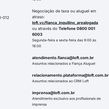
Negociação de taxa ou aluguel em
atraso:
3-012
loft.vc/fianca_inquilino_arealogada
ou através do
Telefone 0800 001
6003
Segunda-feira a sexta-feira das 9:00 às
18:00
atendimento.fianca@loft.com.br
Assuntos relacionados a Fiança Aluguel
relacionamento.plataforma@loft.com.br
Assuntos relacionados ao CRM Loft
imprensa@loft.com.br
Atendimento exclusivo aos profissionais de
imprensa