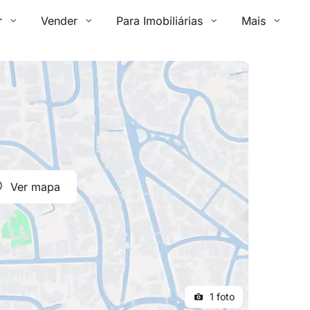
r
Vender
Para Imobiliárias
Mais
Ver mapa
1 foto