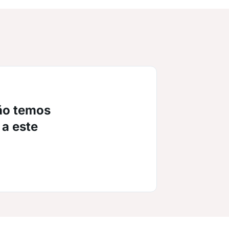
ão temos
 a este