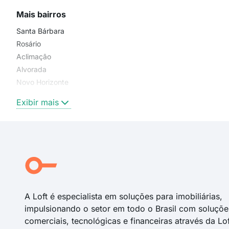
Mais bairros
Santa Bárbara
Rosário
Aclimação
Alvorada
Novo Horizonte
República
Exibir mais
A Loft é especialista em soluções para imobiliárias,
impulsionando o setor em todo o Brasil com soluçõe
comerciais, tecnológicas e financeiras através da Lo