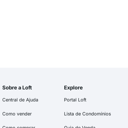
Sobre a Loft
Explore
Central de Ajuda
Portal Loft
Como vender
Lista de Condomínios
Como comprar
Guia de Venda