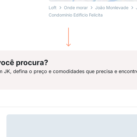
Loft
Onde morar
João Monlevade
Condomínio Edifício Felicita
você procura?
m JK, defina o preço e comodidades que precisa e encontre