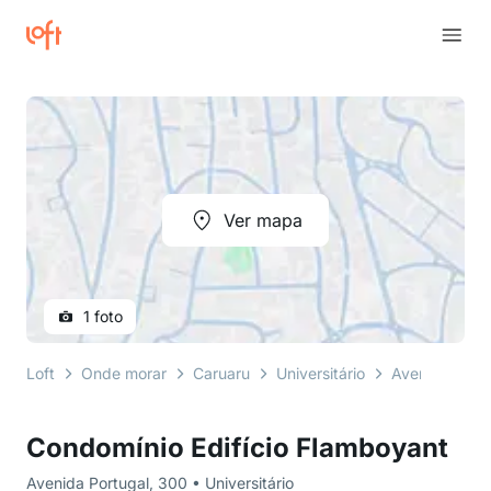
Ver mapa
1 foto
Loft
Onde morar
Caruaru
Universitário
Avenida Portu
Condomínio Edifício Flamboyant
Avenida Portugal, 300 • Universitário