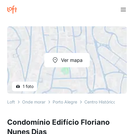
Ver mapa
1 foto
Loft
Onde morar
Porto Alegre
Centro Histórico
Aveni
Condomínio Edifício Floriano
Nunes Dias