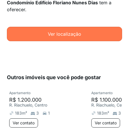
Condomínio Edifício Floriano Nunes Dias
tem a
oferecer.
Ver localização
Outros imóveis que você pode gostar
Apartamento
Apartamento
R$ 1.200.000
R$ 1.100.000
R. Riachuelo, Centro
R. Riachuelo, Centr
183
m²
3
1
183
m²
3
Ver contato
Ver contato