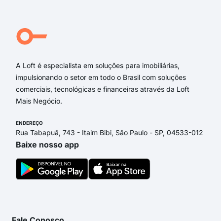
Pra
Rua
Dos
Mare
A Loft é especialista em soluções para imobiliárias,
impulsionando o setor em todo o Brasil com soluções
comerciais, tecnológicas e financeiras através da Loft
Mais Negócio.
ENDEREÇO
Rua Tabapuã, 743 - Itaim Bibi, São Paulo - SP, 04533-012
Baixe nosso app
Fale Conosco