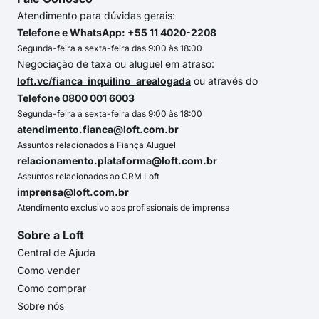
Atendimento para dúvidas gerais:
Telefone e WhatsApp: +55 11 4020-2208
Segunda-feira a sexta-feira das 9:00 às 18:00
Negociação de taxa ou aluguel em atraso:
loft.vc/fianca_inquilino_arealogada
ou através do
Telefone 0800 001 6003
Segunda-feira a sexta-feira das 9:00 às 18:00
atendimento.fianca@loft.com.br
Assuntos relacionados a Fiança Aluguel
relacionamento.plataforma@loft.com.br
Assuntos relacionados ao CRM Loft
imprensa@loft.com.br
Atendimento exclusivo aos profissionais de imprensa
Sobre a Loft
Central de Ajuda
Como vender
Como comprar
Sobre nós