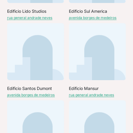
Edificio Lido Studios
Edificio Sul America
rua general andrade neves
avenida borges de medeiros
Edificio Santos Dumont
Edificio Mansur
avenida borges de medeiros
rua general andrade neves