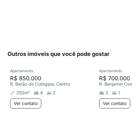
Outros imóveis que você pode gostar
Apartamento
Apartamento
R$ 850.000
R$ 700.000
R. Barão de Cotegipe, Centro
R. Benjamin Constan
250
m²
4
2
3
1
Ver contato
Ver contato