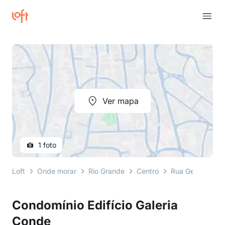
Ver mapa
1 foto
Loft
Onde morar
Rio Grande
Centro
Rua General Bac
Condomínio Edifício Galeria
Conde