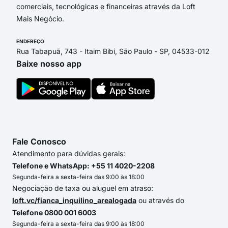
comerciais, tecnológicas e financeiras através da Loft
Mais Negócio.
ENDEREÇO
Rua Tabapuã, 743 - Itaim Bibi, São Paulo - SP, 04533-012
Baixe nosso app
Fale Conosco
Atendimento para dúvidas gerais:
Telefone e WhatsApp: +55 11 4020-2208
Segunda-feira a sexta-feira das 9:00 às 18:00
Negociação de taxa ou aluguel em atraso:
loft.vc/fianca_inquilino_arealogada
ou através do
Telefone 0800 001 6003
Segunda-feira a sexta-feira das 9:00 às 18:00