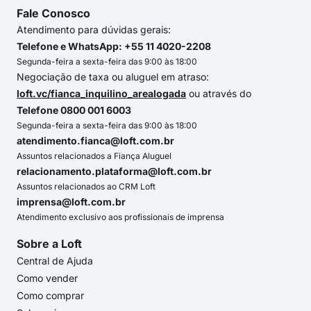
Fale Conosco
Atendimento para dúvidas gerais:
Telefone e WhatsApp: +55 11 4020-2208
Segunda-feira a sexta-feira das 9:00 às 18:00
Negociação de taxa ou aluguel em atraso:
loft.vc/fianca_inquilino_arealogada
ou através do
Telefone 0800 001 6003
Segunda-feira a sexta-feira das 9:00 às 18:00
atendimento.fianca@loft.com.br
Assuntos relacionados a Fiança Aluguel
relacionamento.plataforma@loft.com.br
Assuntos relacionados ao CRM Loft
imprensa@loft.com.br
Atendimento exclusivo aos profissionais de imprensa
Sobre a Loft
Central de Ajuda
Como vender
Como comprar