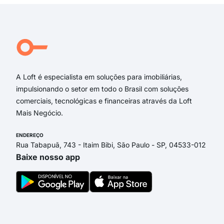
Avenida Rômulo Maiorana
Passagem Augusto Numa Pinto
Travessa Timbó
Travessa Pirajá
Travessa Perebebuí
A Loft é especialista em soluções para imobiliárias,
impulsionando o setor em todo o Brasil com soluções
comerciais, tecnológicas e financeiras através da Loft
Mais Negócio.
ENDEREÇO
Rua Tabapuã, 743 - Itaim Bibi, São Paulo - SP, 04533-012
Baixe nosso app