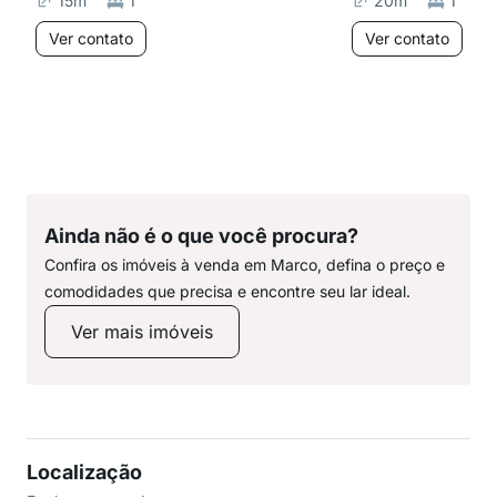
15
m²
1
20
m²
1
Ver contato
Ver contato
Ainda não é o que você procura?
Confira os imóveis à venda em Marco, defina o preço e
comodidades que precisa e encontre seu lar ideal.
Ver mais imóveis
Localização