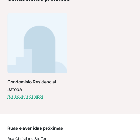
Condominio Residencial
Jatoba
rua siqueira campos
Ruas e avenidas próximas
Mai
Rua Christiano Steffen
Jar