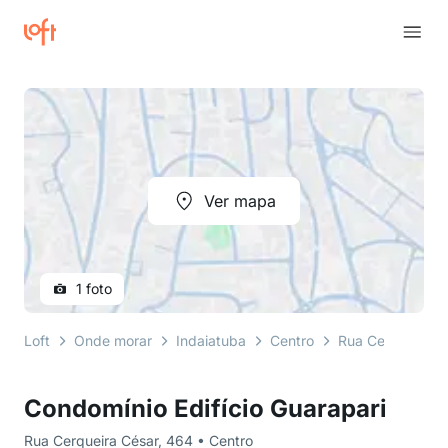
Ver mapa
1 foto
Loft
Onde morar
Indaiatuba
Centro
Rua Cerqueira C
Condomínio Edifício Guarapari
Rua Cerqueira César, 464 • Centro