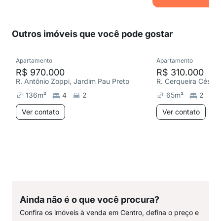
Outros imóveis que você pode gostar
Apartamento
Apartamento
R$ 970.000
R$ 310.000
R. Antônio Zoppi, Jardim Pau Preto
R. Cerqueira César,
136
m²
4
2
65
m²
2
Ver contato
Ver contato
Ainda não é o que você procura?
Confira os imóveis à venda em Centro, defina o preço e