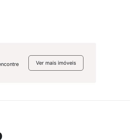
Ver mais imóveis
encontre
o