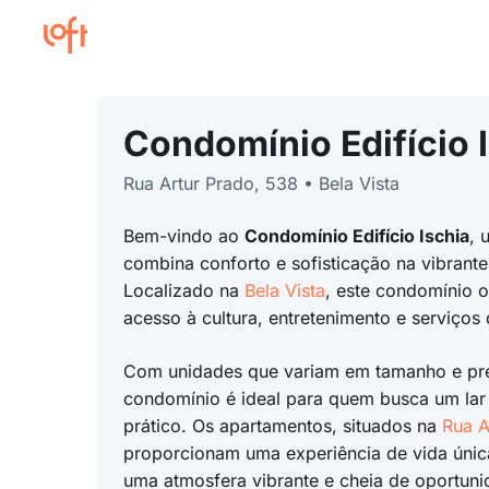
Condomínio Edifício 
Rua Artur Prado, 538 • Bela Vista
Bem-vindo ao
Condomínio Edifício Ischia
, 
combina conforto e sofisticação na vibrant
Localizado na
Bela Vista
, este condomínio o
acesso à cultura, entretenimento e serviços
Com unidades que variam em tamanho e pr
condomínio é ideal para quem busca um lar
prático. Os apartamentos, situados na
Rua A
proporcionam uma experiência de vida únic
uma atmosfera vibrante e cheia de oportuni