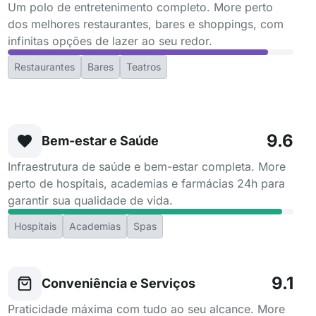
Um polo de entretenimento completo. More perto
dos melhores restaurantes, bares e shoppings, com
infinitas opções de lazer ao seu redor.
Restaurantes
Bares
Teatros
9.6
Bem-estar e Saúde
Infraestrutura de saúde e bem-estar completa. More
perto de hospitais, academias e farmácias 24h para
garantir sua qualidade de vida.
Hospitais
Academias
Spas
9.1
Conveniência e Serviços
Praticidade máxima com tudo ao seu alcance. More