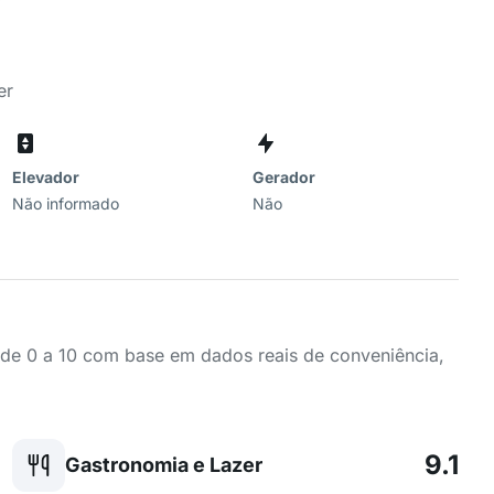
er
Elevador
Gerador
Não informado
Não
a de 0 a 10 com base em dados reais de conveniência,
9.1
Gastronomia e Lazer