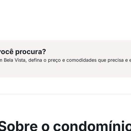
você procura?
m Bela Vista, defina o preço e comodidades que precisa e 
Sobre o condomíni