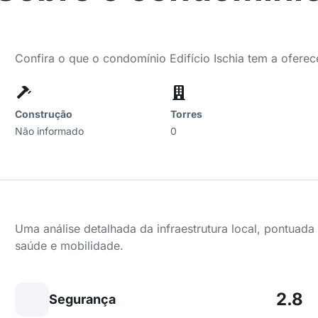
Confira o que o condomínio Edifício Ischia tem a oferec
Construção
Torres
Não informado
0
Uma análise detalhada da infraestrutura local, pontuad
saúde e mobilidade.
2.8
Segurança