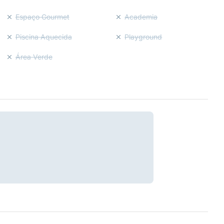
Espaço Gourmet
Academia
Piscina Aquecida
Playground
Área Verde