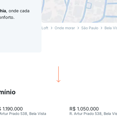
hia
, onde cada
onforto.
Loft
Onde morar
São Paulo
Bela Vi
mínio
 1.190.000
R$ 1.050.000
 Artur Prado 538, Bela Vista
R. Artur Prado 538, Bela Vi