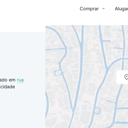
Comprar
Aluga
izado em
rua
 cidade