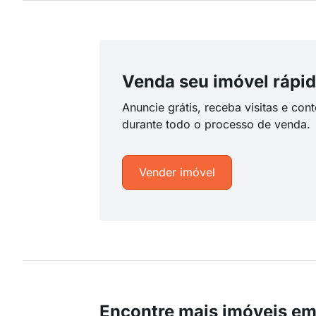
Venda seu imóvel rápid
Anuncie grátis, receba visitas e con
durante todo o processo de venda.
Vender imóvel
Encontre mais imóveis em