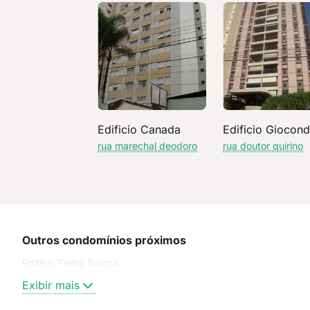
Edificio Canada
Edificio Giocon
rua marechal deodoro
rua doutor quirino
Outros condomínios próximos
Edificio Pedra Branca
Exibir mais