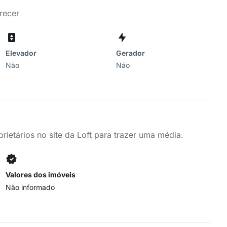
recer
Elevador
Gerador
Não
Não
ietários no site da Loft para trazer uma média.
Valores dos imóveis
Não informado