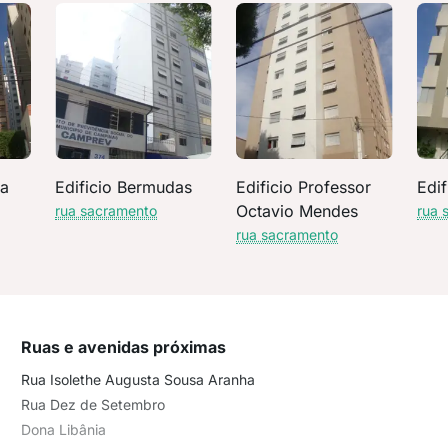
da
Edificio Bermudas
Edificio Professor
Edif
Octavio Mendes
rua sacramento
rua 
rua sacramento
Ruas e avenidas próximas
Rua Isolethe Augusta Sousa Aranha
Rua Dez de Setembro
Dona Libânia