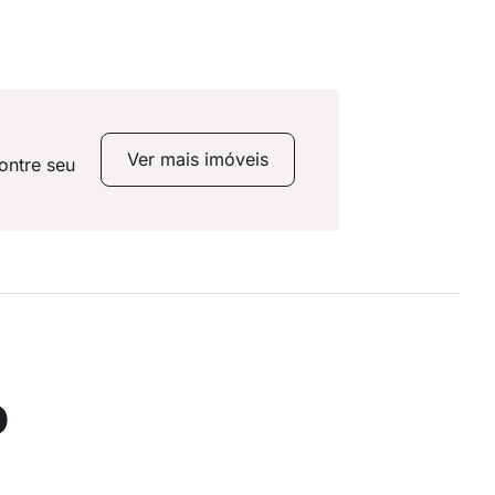
Ver mais imóveis
ontre seu
o