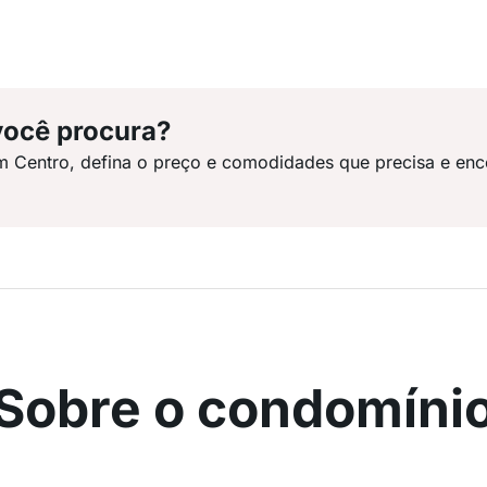
você procura?
m Centro, defina o preço e comodidades que precisa e enc
Sobre o condomíni