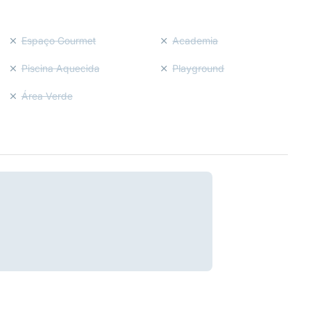
Espaço Gourmet
Academia
Piscina Aquecida
Playground
Área Verde