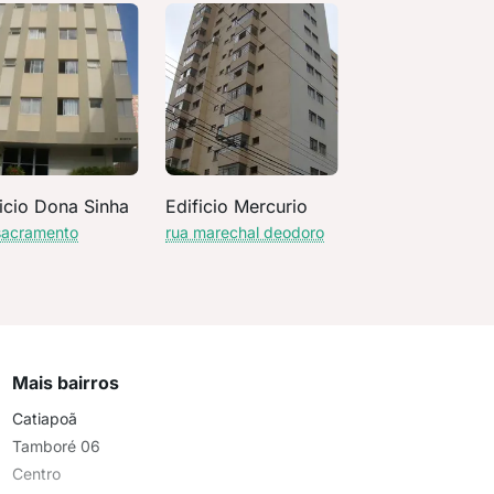
icio Dona Sinha
Edificio Mercurio
sacramento
rua marechal deodoro
Mais bairros
Catiapoã
Tamboré 06
Centro