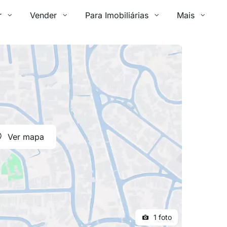
r
Vender
Para Imobiliárias
Mais
Ver mapa
1 foto