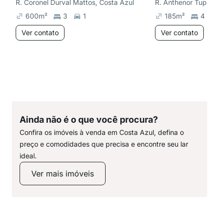
R. Coronel Durval Mattos, Costa Azul
R. Anthenor Tupina
600
m²
3
1
185
m²
4
Ver contato
Ver contato
Ainda não é o que você procura?
Confira os imóveis à venda em Costa Azul, defina o
preço e comodidades que precisa e encontre seu lar
ideal.
Ver mais imóveis