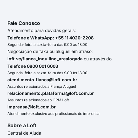
Fale Conosco
Atendimento para dúvidas gerais:
Telefone e WhatsApp: +55 11 4020-2208
Segunda-feira a sexta-feira das 9:00 às 18:00
Negociação de taxa ou aluguel em atraso:
loft.vc/fianca_inquilino_arealogada
ou através do
Telefone 0800 001 6003
Segunda-feira a sexta-feira das 9:00 às 18:00
atendimento.fianca@loft.com.br
Assuntos relacionados a Fiança Aluguel
relacionamento.plataforma@loft.com.br
Assuntos relacionados ao CRM Loft
imprensa@loft.com.br
Atendimento exclusivo aos profissionais de imprensa
Sobre a Loft
Central de Ajuda