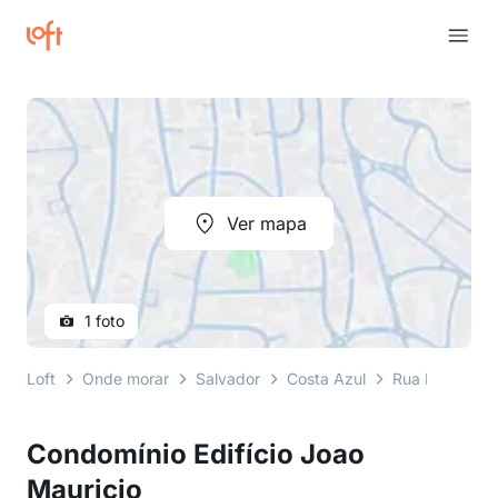
Ver mapa
1 foto
Loft
Onde morar
Salvador
Costa Azul
Rua Professor
Condomínio Edifício Joao
Mauricio