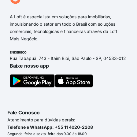
Rua
A Loft é especialista em soluções para imobiliárias,
impulsionando o setor em todo o Brasil com soluções
comerciais, tecnológicas e financeiras através da Loft
Mais Negócio.
ENDEREÇO
Rua Tabapuã, 743 - Itaim Bibi, São Paulo - SP, 04533-012
Baixe nosso app
Fale Conosco
Atendimento para dúvidas gerais:
Telefone e WhatsApp: +55 11 4020-2208
Segunda-feira a sexta-feira das 9:00 às 18:00