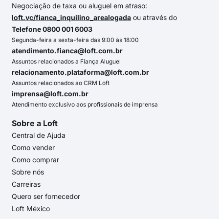
Negociação de taxa ou aluguel em atraso:
loft.vc/fianca_inquilino_arealogada
ou através do
Telefone 0800 001 6003
Segunda-feira a sexta-feira das 9:00 às 18:00
atendimento.fianca@loft.com.br
Assuntos relacionados a Fiança Aluguel
relacionamento.plataforma@loft.com.br
Assuntos relacionados ao CRM Loft
imprensa@loft.com.br
Atendimento exclusivo aos profissionais de imprensa
Sobre a Loft
Central de Ajuda
Como vender
Como comprar
Sobre nós
Carreiras
Quero ser fornecedor
Loft México