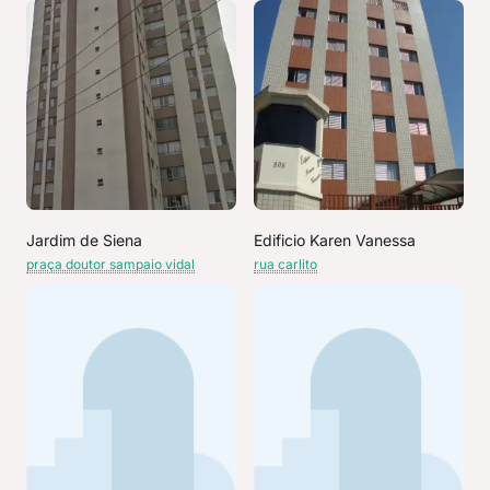
Jardim de Siena
Edificio Karen Vanessa
praça doutor sampaio vidal
rua carlito