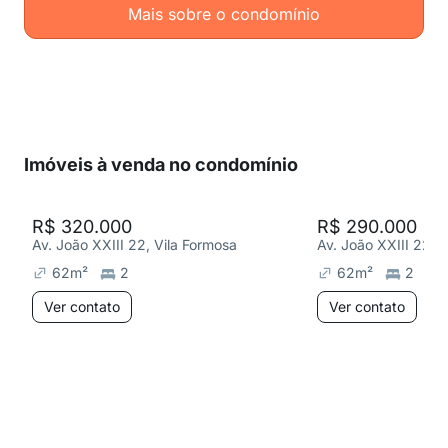
Mais sobre o condomínio
Imóveis à venda no condomínio
R$ 320.000
R$ 290.000
Av. João XXIII 22, Vila Formosa
Av. João XXIII 22, 
62
m²
2
62
m²
2
Ver contato
Ver contato