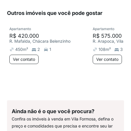
Outros imóveis que você pode gostar
Apartamento
Apartamento
R$ 420.000
R$ 575.000
R. Mafalda, Chácara Belenzinho
R. Arapoca, Vila Fo
450
m²
2
1
108
m²
3
Ver contato
Ver contato
Ainda não é o que você procura?
Confira os imóveis à venda em Vila Formosa, defina o
preço e comodidades que precisa e encontre seu lar