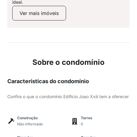
ideal.
Ver mais imóveis
Sobre o condomínio
Características do condomínio
Confira o que o condomínio Edifício Joao Xxiii tem a oferecer
Construção
Torres
Não informado
0