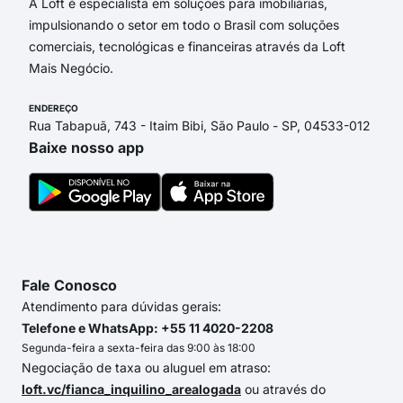
A Loft é especialista em soluções para imobiliárias,
impulsionando o setor em todo o Brasil com soluções
comerciais, tecnológicas e financeiras através da Loft
Mais Negócio.
ENDEREÇO
Rua Tabapuã, 743 - Itaim Bibi, São Paulo - SP, 04533-012
Baixe nosso app
Fale Conosco
Atendimento para dúvidas gerais:
Telefone e WhatsApp: +55 11 4020-2208
Segunda-feira a sexta-feira das 9:00 às 18:00
Negociação de taxa ou aluguel em atraso:
loft.vc/fianca_inquilino_arealogada
ou através do