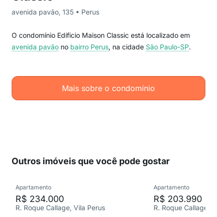
avenida pavão, 135 • Perus
O condomínio Edificio Maison Classic está localizado em
avenida pavão
no
bairro Perus
, na cidade
São Paulo-SP
.
Mais sobre o condomínio
Outros imóveis que você pode gostar
Apartamento
Apartamento
R$ 234.000
R$ 203.990
R. Roque Callage, Vila Perus
R. Roque Callage, V