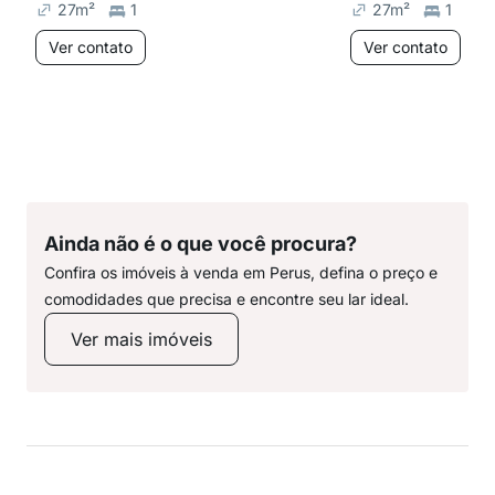
27
m²
1
27
m²
1
Ver contato
Ver contato
Ainda não é o que você procura?
Confira os imóveis à venda em Perus, defina o preço e
comodidades que precisa e encontre seu lar ideal.
Ver mais imóveis