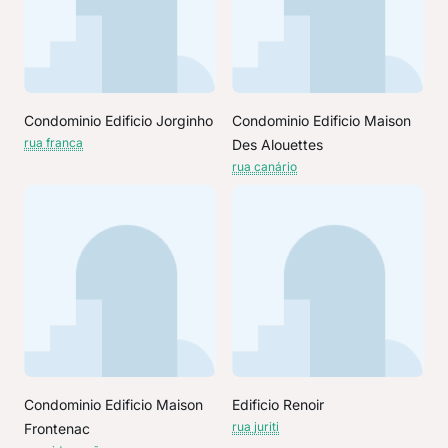
Condominio Edificio Jorginho
Condominio Edificio Maison
rua franca
Des Alouettes
rua canário
Condominio Edificio Maison
Edificio Renoir
rua juriti
Frontenac