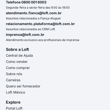
Telefone 0800 001 6003
Segunda-feira a sexta-feira das 9:00 às 18:00
atendimento.fianca@loft.com.br
Assuntos relacionados a Fiança Aluguel
relacionamento.plataforma@loft.com.br
Assuntos relacionados ao CRM Loft
imprensa@loft.com.br
Atendimento exclusivo aos profissionais de imprensa
Sobre a Loft
Central de Ajuda
Como vender
Como comprar
Sobre nós
Carreiras
Quero ser fornecedor
Loft México
Explore
Portal Loft