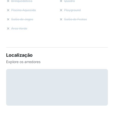
Brinquedoteca
Quadra
Piscina Aquecida
Playground
Salão de Jogos
Salão de Festas
Área Verde
Localização
Explore os arredores