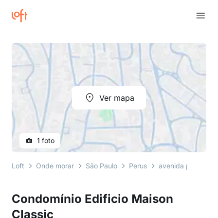
Ver mapa
1 foto
Loft
Onde morar
São Paulo
Perus
avenida pavão
Condomínio Edificio Maison
Classic