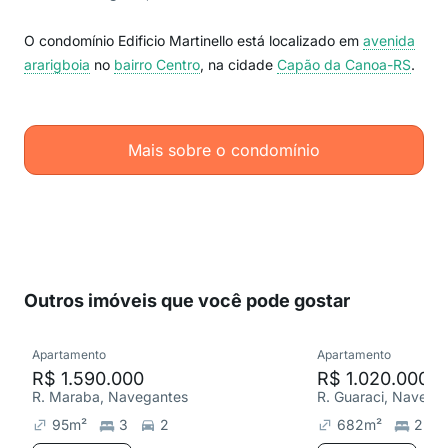
O condomínio Edificio Martinello está localizado em
avenida
ararigboia
no
bairro Centro
, na cidade
Capão da Canoa-RS
.
Mais sobre o condomínio
Outros imóveis que você pode gostar
Apartamento
Apartamento
R$ 1.590.000
R$ 1.020.000
R. Maraba, Navegantes
R. Guaraci, Navega
95
m²
3
2
682
m²
2