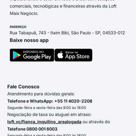
comerciais, tecnológicas e financeiras através da Loft
Mais Negócio.
ENDEREÇO
Rua Tabapuã, 743 - Itaim Bibi, São Paulo - SP, 04533-012
Baixe nosso app
Fale Conosco
Atendimento para dúvidas gerais:
Telefone e WhatsApp: +55 11 4020-2208
Segunda-feira a sexta-feira das 9:00 às 18:00
Negociação de taxa ou aluguel em atraso:
loft.vc/fianca_inquilino_arealogada
ou através do
Telefone 0800 001 6003
Segunda-feira a sexta-feira das 9:00 às 18:00