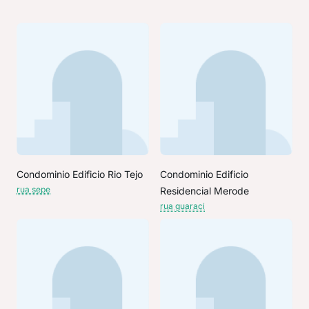
Condominio Edificio Rio Tejo
Condominio Edificio
rua sepe
Residencial Merode
rua guaraci