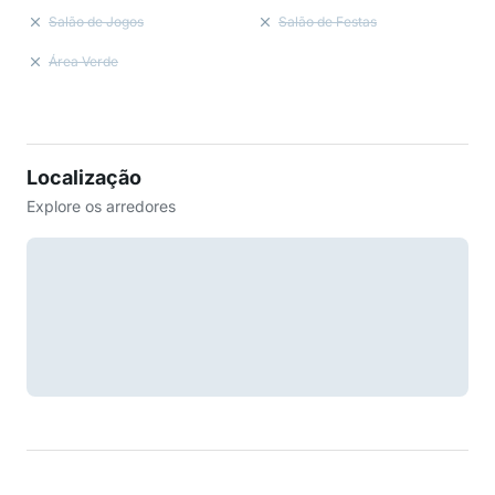
Salão de Jogos
Salão de Festas
Área Verde
Localização
Explore os arredores