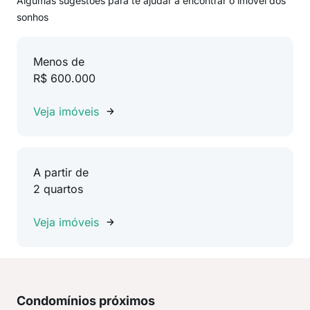
Algumas sugestões para te ajudar a encontrar o imóvel dos
sonhos
Menos de
R$ 600.000
Veja imóveis
A partir de
2 quartos
Veja imóveis
Condomínios próximos