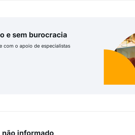
o e sem burocracia
te com o apoio de especialistas
m não informado