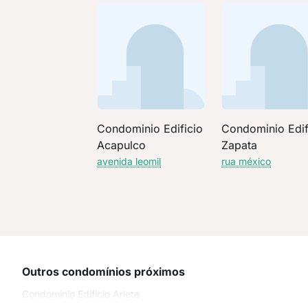
Condominio Edificio
Condominio Edif
Acapulco
Zapata
avenida leomil
rua méxico
Outros condomínios próximos
Condominio Edificio Arlete