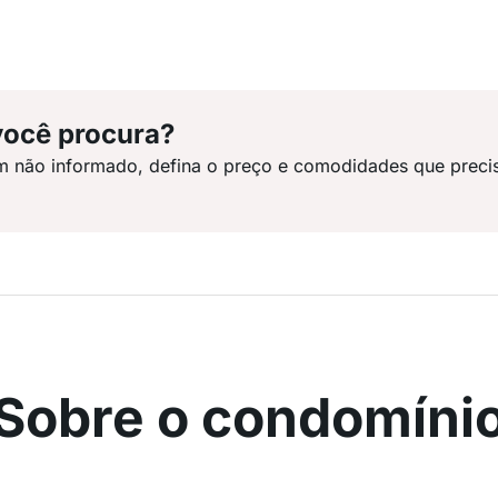
você procura?
m não informado, defina o preço e comodidades que preci
Sobre o condomíni