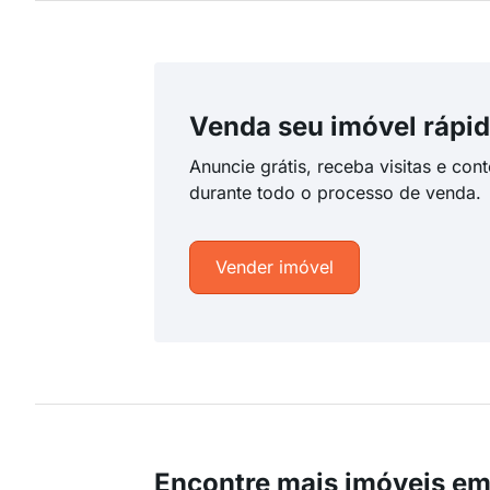
Venda seu imóvel rápid
Anuncie grátis, receba visitas e con
durante todo o processo de venda.
Vender imóvel
Encontre mais imóveis e