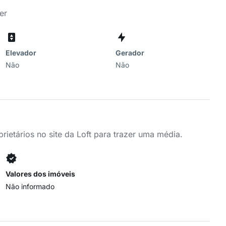
er
Elevador
Gerador
Não
Não
ietários no site da Loft para trazer uma média.
Valores dos imóveis
Não informado