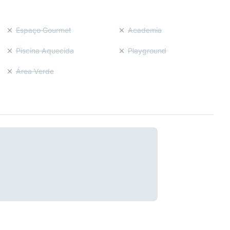
Espaço Gourmet
Academia
Piscina Aquecida
Playground
Área Verde