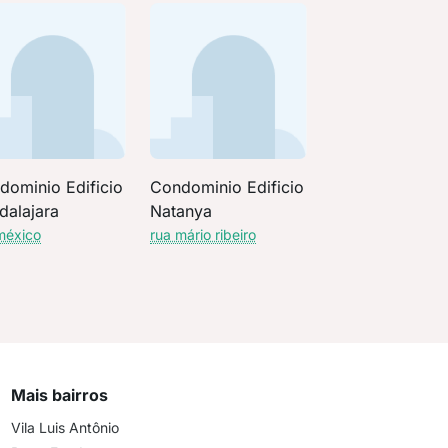
dominio Edificio
Condominio Edificio
dalajara
Natanya
méxico
rua mário ribeiro
Mais bairros
Vila Luis Antônio