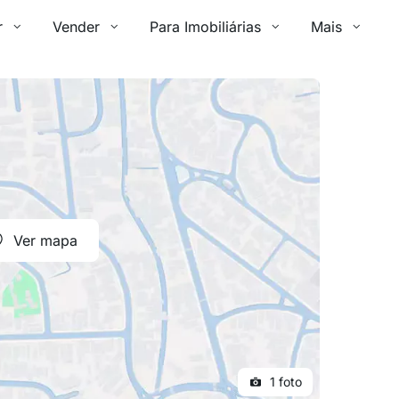
r
Vender
Para Imobiliárias
Mais
Ver mapa
1 foto