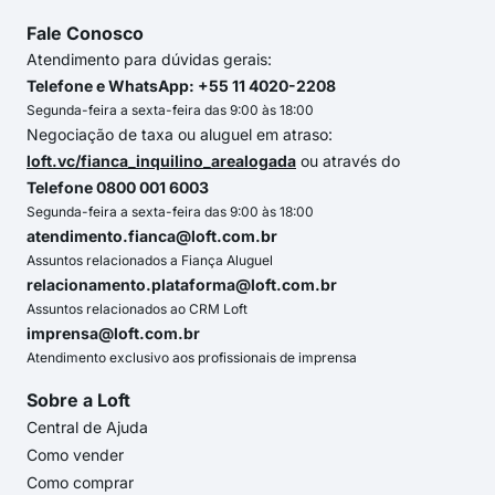
Fale Conosco
Atendimento para dúvidas gerais:
Telefone e WhatsApp: +55 11 4020-2208
Segunda-feira a sexta-feira das 9:00 às 18:00
Negociação de taxa ou aluguel em atraso:
loft.vc/fianca_inquilino_arealogada
ou através do
Telefone 0800 001 6003
Segunda-feira a sexta-feira das 9:00 às 18:00
atendimento.fianca@loft.com.br
Assuntos relacionados a Fiança Aluguel
relacionamento.plataforma@loft.com.br
Assuntos relacionados ao CRM Loft
imprensa@loft.com.br
Atendimento exclusivo aos profissionais de imprensa
Sobre a Loft
Central de Ajuda
Como vender
Como comprar