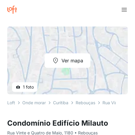
Ver mapa
1 foto
Loft
Onde morar
Curitiba
Rebouças
Rua Vinte e Qua
Condomínio Edifício Milauto
Rua Vinte e Quatro de Maio, 1180 • Rebouças