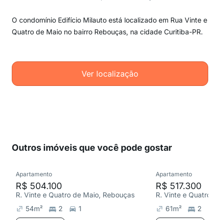
O condomínio Edifício Milauto está localizado em Rua Vinte e
Quatro de Maio no bairro Rebouças, na cidade Curitiba-PR.
Ver localização
Outros imóveis que você pode gostar
Apartamento
Apartamento
R$ 504.100
R$ 517.300
R. Vinte e Quatro de Maio, Rebouças
R. Vinte e Quatro 
54
m²
2
1
61
m²
2