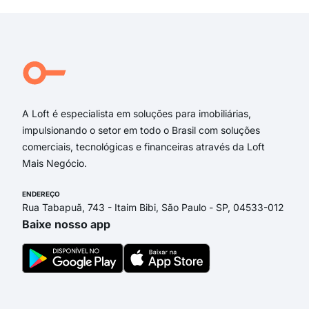
rua
Dr 
rua 
Rua 
Nun
A Loft é especialista em soluções para imobiliárias,
impulsionando o setor em todo o Brasil com soluções
comerciais, tecnológicas e financeiras através da Loft
Mais Negócio.
ENDEREÇO
Rua Tabapuã, 743 - Itaim Bibi, São Paulo - SP, 04533-012
Baixe nosso app