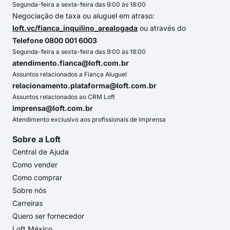
Segunda-feira a sexta-feira das 9:00 às 18:00
Negociação de taxa ou aluguel em atraso:
loft.vc/fianca_inquilino_arealogada
ou através do
Telefone 0800 001 6003
Segunda-feira a sexta-feira das 9:00 às 18:00
atendimento.fianca@loft.com.br
Assuntos relacionados a Fiança Aluguel
relacionamento.plataforma@loft.com.br
Assuntos relacionados ao CRM Loft
imprensa@loft.com.br
Atendimento exclusivo aos profissionais de imprensa
Sobre a Loft
Central de Ajuda
Como vender
Como comprar
Sobre nós
Carreiras
Quero ser fornecedor
Loft México