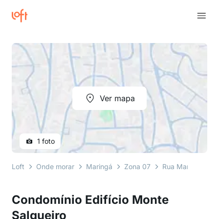
Ver mapa
1 foto
Loft
Onde morar
Maringá
Zona 07
Rua Marcílio Dias
Condomínio Edifício Monte
Salgueiro