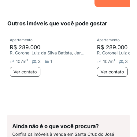
Outros imóveis que você pode gostar
Apartamento
Apartamento
R$ 289.000
R$ 289.000
R. Coronel Luiz da Silva Batista, Jardim Irajá
107
m²
3
1
107
m²
3
Ver contato
Ver contato
Ainda não é o que você procura?
Confira os imóveis à venda em Santa Cruz do José