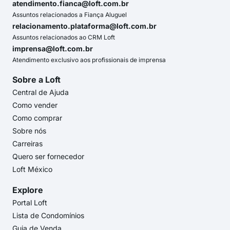
atendimento.fianca@loft.com.br
Assuntos relacionados a Fiança Aluguel
relacionamento.plataforma@loft.com.br
Assuntos relacionados ao CRM Loft
imprensa@loft.com.br
Atendimento exclusivo aos profissionais de imprensa
Sobre a Loft
Central de Ajuda
Como vender
Como comprar
Sobre nós
Carreiras
Quero ser fornecedor
Loft México
Explore
Portal Loft
Lista de Condomínios
Guia de Venda