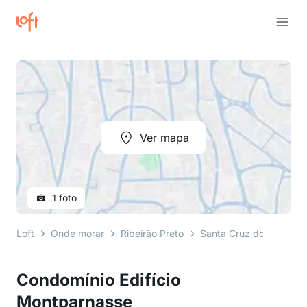
Ver mapa
1 foto
Loft
Onde morar
Ribeirão Preto
Santa Cruz do José Ja
Condomínio Edifício
Montparnasse