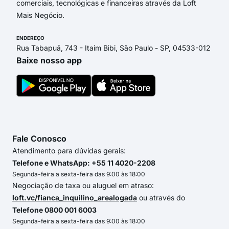
comerciais, tecnológicas e financeiras através da Loft
Mais Negócio.
ENDEREÇO
Rua Tabapuã, 743 - Itaim Bibi, São Paulo - SP, 04533-012
Baixe nosso app
Fale Conosco
Atendimento para dúvidas gerais:
Telefone e WhatsApp: +55 11 4020-2208
Segunda-feira a sexta-feira das 9:00 às 18:00
Negociação de taxa ou aluguel em atraso:
loft.vc/fianca_inquilino_arealogada
ou através do
Telefone 0800 001 6003
Segunda-feira a sexta-feira das 9:00 às 18:00