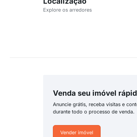
Localização
Explore os arredores
Venda seu imóvel rápid
Anuncie grátis, receba visitas e con
durante todo o processo de venda.
Vender imóvel