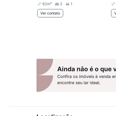
62
m²
2
1
Ver contato
V
Ainda não é o que 
Confira os imóveis à venda e
encontre seu lar ideal.