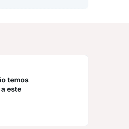
ão temos
 a este