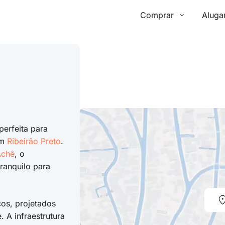
Comprar
Aluga
perfeita para
em
Ribeirão Preto
.
Achê
, o
ranquilo para
os, projetados
 A infraestrutura