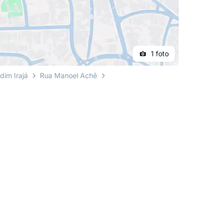
1 foto
dim Irajá
Rua Manoel Achê