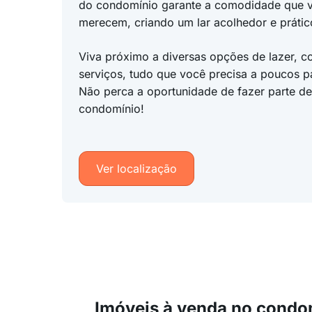
do condomínio garante a comodidade que vo
merecem, criando um lar acolhedor e prátic
Viva próximo a diversas opções de lazer, c
serviços, tudo que você precisa a poucos p
Não perca a oportunidade de fazer parte des
condomínio!
Ver localização
Imóveis à venda no condo