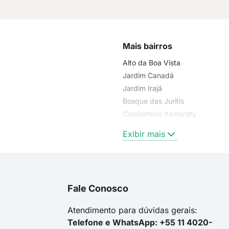
Mais bairros
Alto da Boa Vista
Jardim Canadá
Jardim Irajá
Bosque das Juritis
Condomínio Itamaraty
Residencial Morro do Ipê
Exibir mais
Fale Conosco
Atendimento para dúvidas gerais:
Telefone e WhatsApp: +55 11 4020-