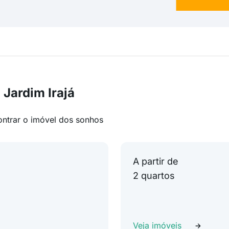
Jardim Irajá
ontrar o imóvel dos sonhos
A partir de
2 quartos
Veja imóveis