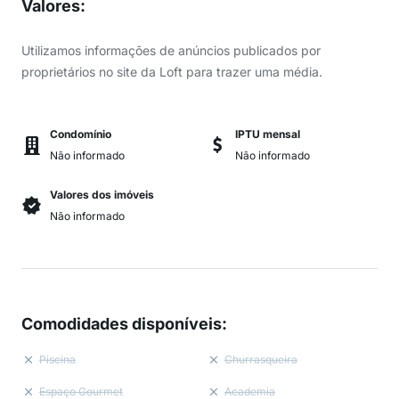
Valores
:
Utilizamos informações de anúncios publicados por
proprietários no site da Loft para trazer uma média.
Condomínio
IPTU mensal
Não informado
Não informado
Valores dos imóveis
Não informado
Comodidades disponíveis
:
Piscina
Churrasqueira
Espaço Gourmet
Academia