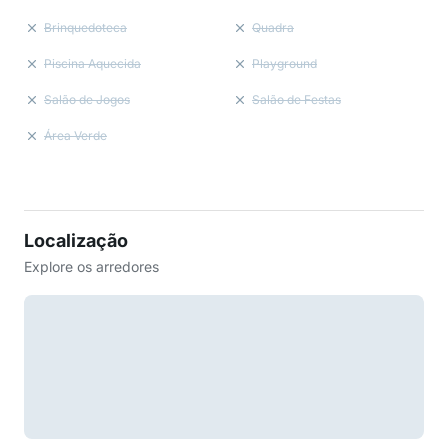
Brinquedoteca
Quadra
Piscina Aquecida
Playground
Salão de Jogos
Salão de Festas
Área Verde
Localização
Explore os arredores