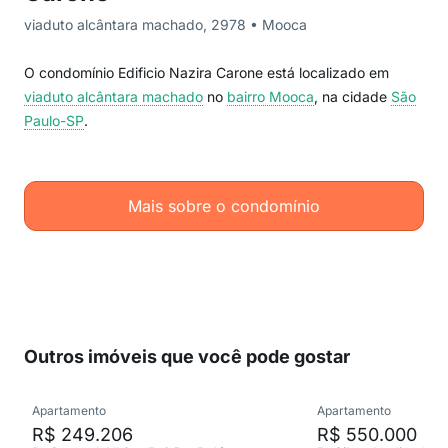
viaduto alcântara machado, 2978 • Mooca
O condomínio Edificio Nazira Carone está localizado em
viaduto alcântara machado
no
bairro Mooca
, na cidade
São
Paulo-SP
.
Mais sobre o condomínio
Outros imóveis que você pode gostar
Apartamento
Apartamento
R$ 249.206
R$ 550.000