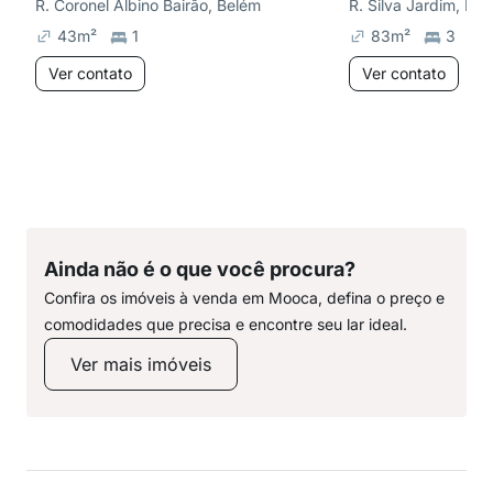
R. Coronel Albino Bairão, Belém
R. Silva Jardim, Bel
43
m²
1
83
m²
3
Ver contato
Ver contato
Ainda não é o que você procura?
Confira os imóveis à venda em Mooca, defina o preço e
comodidades que precisa e encontre seu lar ideal.
Ver mais imóveis