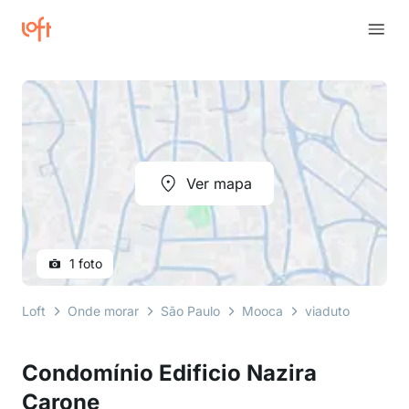
Ver mapa
1 foto
Loft
Onde morar
São Paulo
Mooca
viaduto alcânta
Condomínio Edificio Nazira
Carone