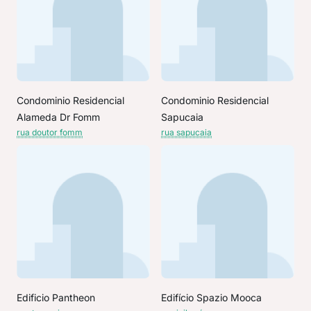
Condominio Residencial
Condominio Residencial
Alameda Dr Fomm
Sapucaia
rua doutor fomm
rua sapucaia
Edificio Pantheon
Edifício Spazio Mooca