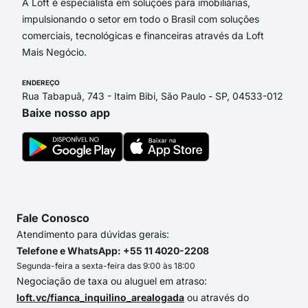
A Loft é especialista em soluções para imobiliárias,
impulsionando o setor em todo o Brasil com soluções
comerciais, tecnológicas e financeiras através da Loft
Mais Negócio.
ENDEREÇO
Rua Tabapuã, 743 - Itaim Bibi, São Paulo - SP, 04533-012
Baixe nosso app
Fale Conosco
Atendimento para dúvidas gerais:
Telefone e WhatsApp: +55 11 4020-2208
Segunda-feira a sexta-feira das 9:00 às 18:00
Negociação de taxa ou aluguel em atraso:
loft.vc/fianca_inquilino_arealogada
ou através do