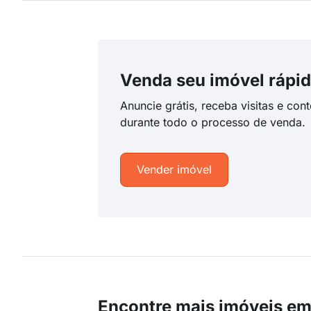
Venda seu imóvel rápid
Anuncie grátis, receba visitas e con
durante todo o processo de venda.
Vender imóvel
Encontre mais imóveis em