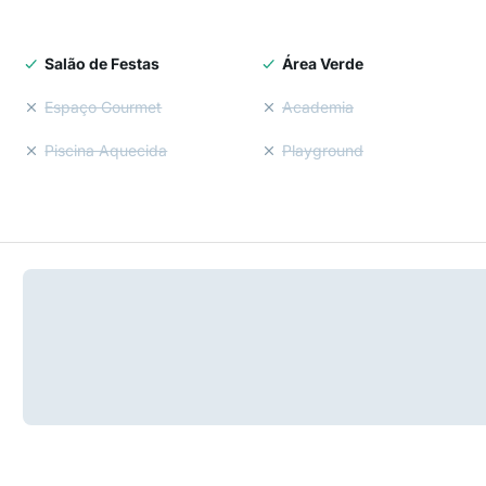
Salão de Festas
Área Verde
Espaço Gourmet
Academia
Piscina Aquecida
Playground