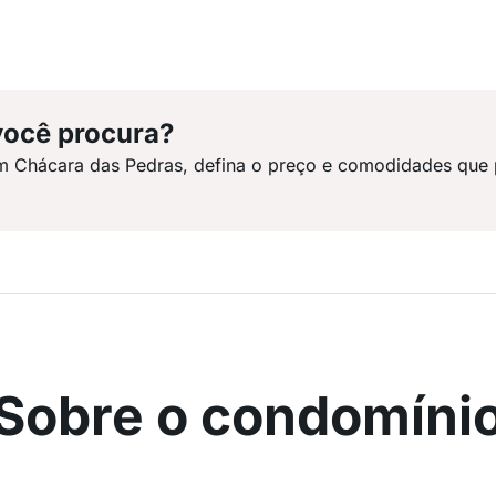
você procura?
m Chácara das Pedras, defina o preço e comodidades que 
Sobre o condomíni