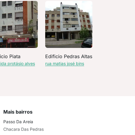
icio Piata
Edificio Pedras Altas
ida protásio alves
rua matias josé bins
Mais bairros
Passo Da Areia
Chacara Das Pedras