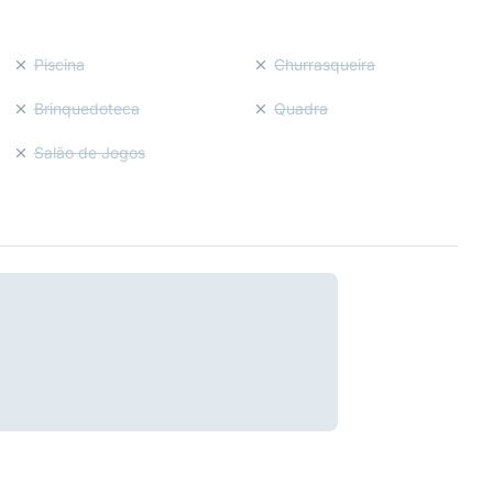
Piscina
Churrasqueira
Brinquedoteca
Quadra
Salão de Jogos