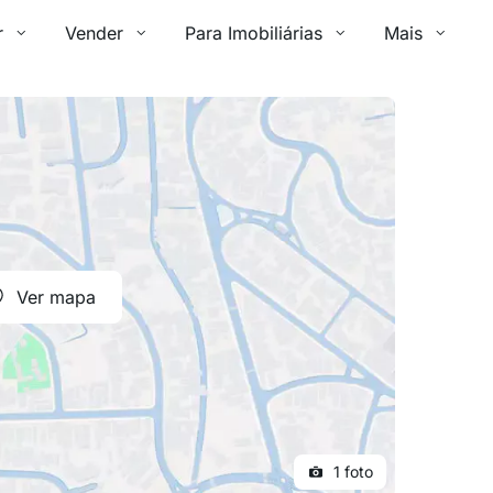
r
Vender
Para Imobiliárias
Mais
Ver mapa
1 foto