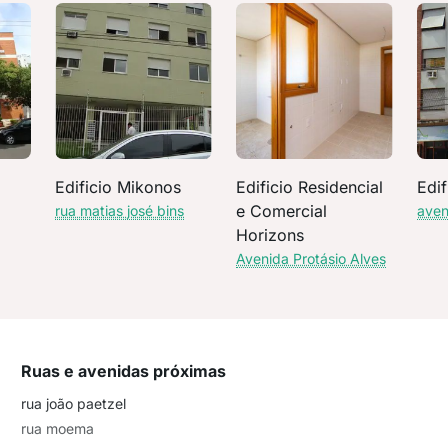
Edificio Mikonos
Edificio Residencial
Edif
e Comercial
rua matias josé bins
aven
Horizons
Avenida Protásio Alves
Ruas e avenidas próximas
rua joão paetzel
rua moema