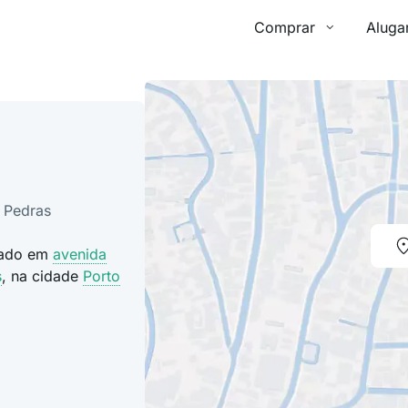
Comprar
Aluga
 Pedras
izado em
avenida
s
, na cidade
Porto