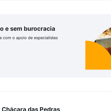
o e sem burocracia
te com o apoio de especialistas
 Chácara das Pedras