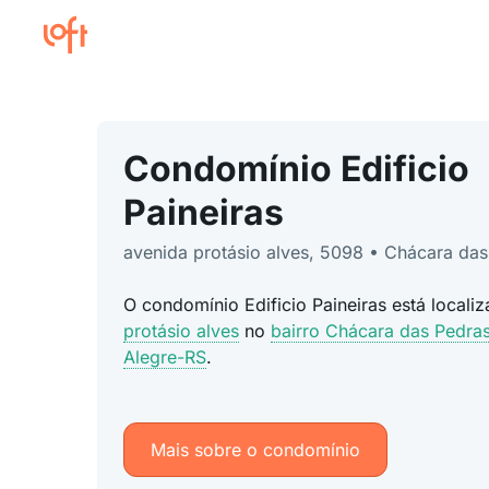
Condomínio Edificio
Paineiras
avenida protásio alves, 5098 • Chácara das
O condomínio Edificio Paineiras está local
protásio alves
no
bairro Chácara das Pedra
Alegre-RS
.
Mais sobre o condomínio