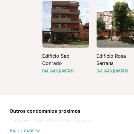
Edificio Sao
Edificio Rosa
Conrado
Serrana
rua joão paetzel
rua joão paetzel
Outros condomínios próximos
Condominio Edificio Residencial Aldebaran
Exibir mais