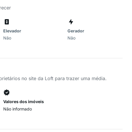
recer
Elevador
Gerador
Não
Não
ietários no site da Loft para trazer uma média.
Valores dos imóveis
Não informado