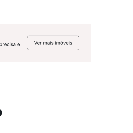
Ver mais imóveis
precisa e
o