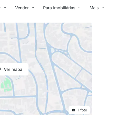
r
Vender
Para Imobiliárias
Mais
Ver mapa
1 foto