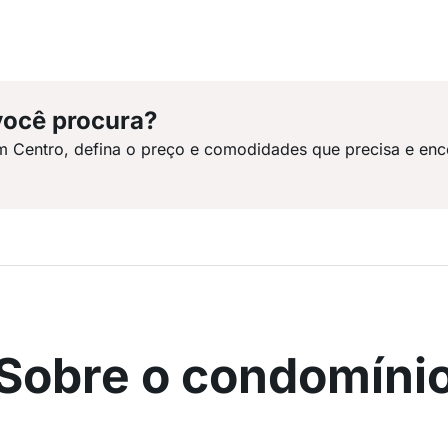
você procura?
m Centro, defina o preço e comodidades que precisa e enc
Sobre o condomíni