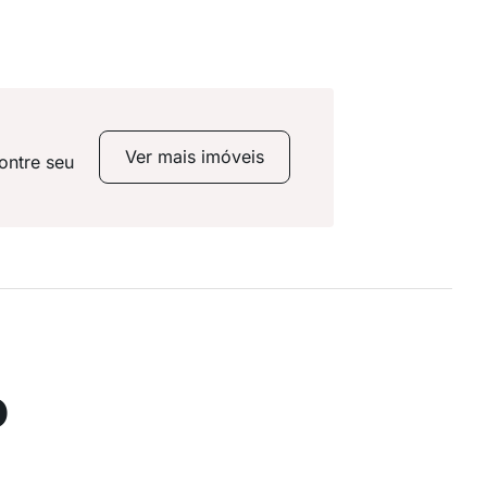
Ver mais imóveis
ontre seu
o