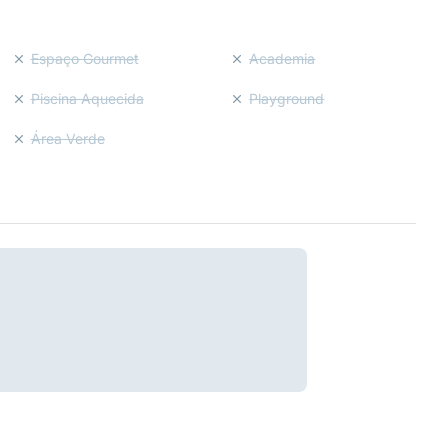
Espaço Gourmet
Academia
Piscina Aquecida
Playground
Área Verde