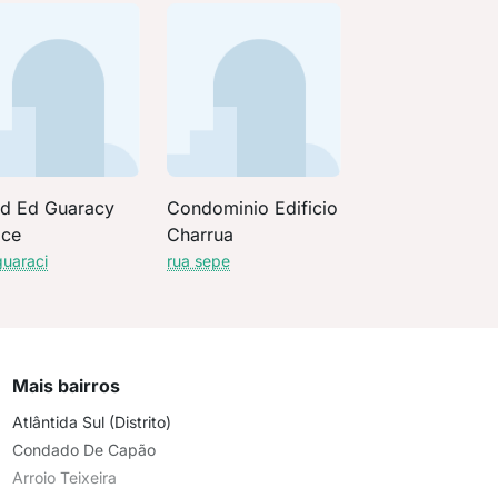
d Ed Guaracy
Condominio Edificio
ace
Charrua
guaraci
rua sepe
Mais bairros
Atlântida Sul (Distrito)
Condado De Capão
Arroio Teixeira