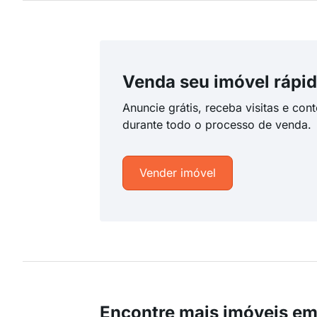
Venda seu imóvel rápid
Anuncie grátis, receba visitas e con
durante todo o processo de venda.
Vender imóvel
Encontre mais imóveis em