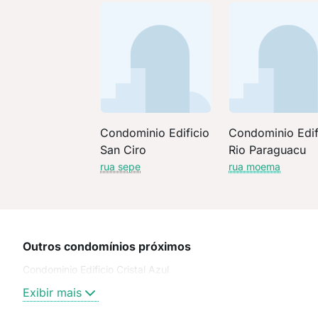
Condominio Edificio
Condominio Edif
San Ciro
Rio Paraguacu
rua sepe
rua moema
Outros condomínios próximos
Condominio Edificio Cristal Azul
Exibir mais