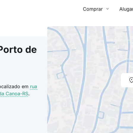
Comprar
Aluga
Porto de
localizado em
rua
da Canoa-RS
.