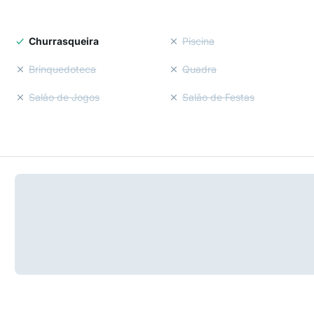
Churrasqueira
Piscina
Brinquedoteca
Quadra
Salão de Jogos
Salão de Festas