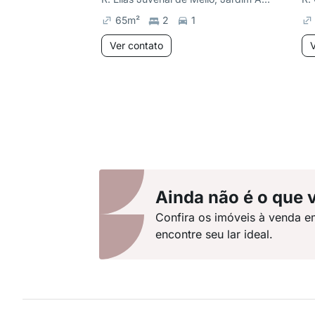
65
m²
2
1
Ver contato
V
Ainda não é o que 
Confira os imóveis à venda e
encontre seu lar ideal.