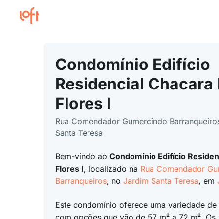
Condomínio Edifício
Residencial Chacara
Flores I
Rua Comendador Gumercindo Barranqueiros
Santa Teresa
Bem-vindo ao
Condomínio Edifício Residen
Flores I
, localizado na
Rua Comendador Gu
Barranqueiros
, no
Jardim Santa Teresa
, em
Este condomínio oferece uma variedade de
com opções que vão de 57 m² a 72 m². Os 