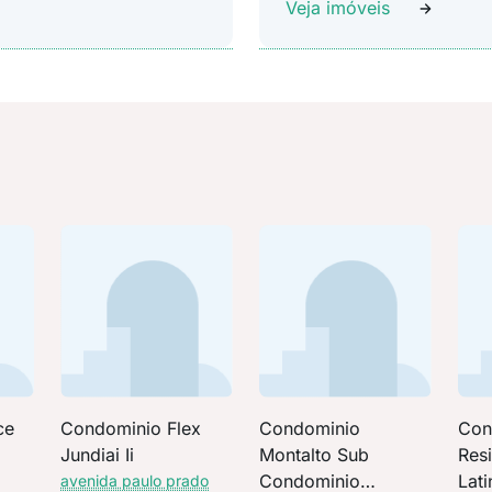
Veja imóveis
ce
Condominio Flex
Condominio
Con
Jundiai Ii
Montalto Sub
Res
Condominio
Lati
avenida paulo prado