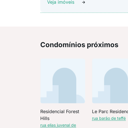
Veja imóveis
Condomínios próximos
Residencial Forest
Le Parc Residen
Hills
rua barão de teffé
rua elias juvenal de