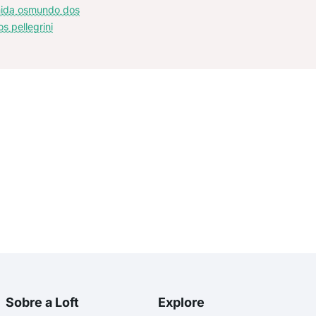
ida osmundo dos
os pellegrini
Sobre a Loft
Explore