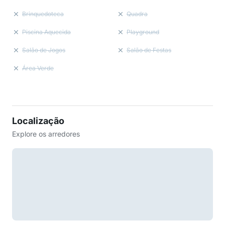
Brinquedoteca
Quadra
Piscina Aquecida
Playground
Salão de Jogos
Salão de Festas
Área Verde
Localização
Explore os arredores