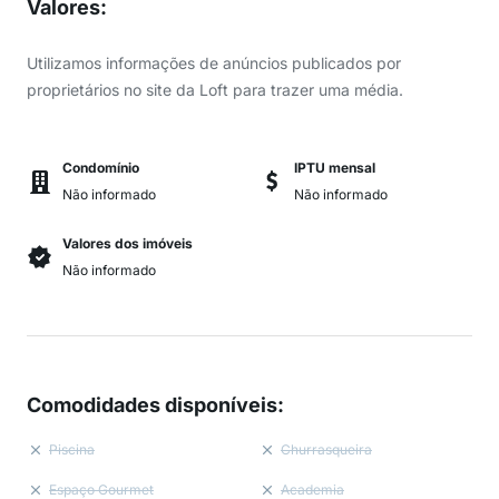
Valores
:
Utilizamos informações de anúncios publicados por
proprietários no site da Loft para trazer uma média.
Condomínio
IPTU mensal
Não informado
Não informado
Valores dos imóveis
Não informado
Comodidades disponíveis
:
Piscina
Churrasqueira
Espaço Gourmet
Academia