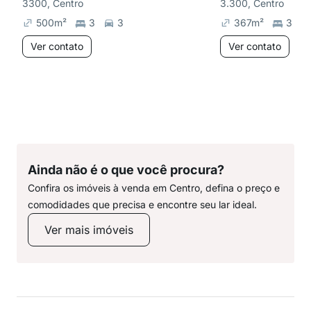
3300, Centro
3.300, Centro
500
m²
3
3
367
m²
3
Ver contato
Ver contato
Ainda não é o que você procura?
Confira os imóveis à venda em Centro, defina o preço e
comodidades que precisa e encontre seu lar ideal.
Ver mais imóveis