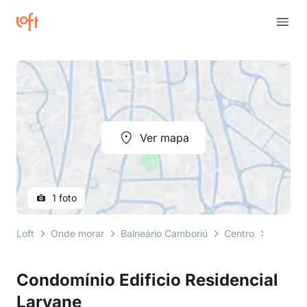
Ver mapa
1 foto
Loft
Onde morar
Balneário Camboriú
Centro
rua 312
Condomínio Edificio Residencial
Laryane