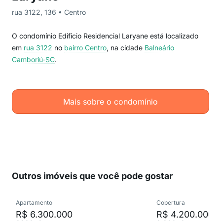
rua 3122, 136 • Centro
O condomínio Edificio Residencial Laryane está localizado
em
rua 3122
no
bairro Centro
, na cidade
Balneário
Camboriú-SC
.
Mais sobre o condomínio
Outros imóveis que você pode gostar
Apartamento
Cobertura
R$ 6.300.000
R$ 4.200.000