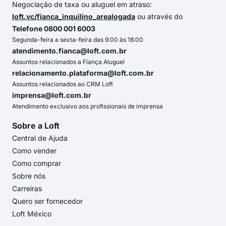
Negociação de taxa ou aluguel em atraso:
loft.vc/fianca_inquilino_arealogada
ou através do
Telefone 0800 001 6003
Segunda-feira a sexta-feira das 9:00 às 18:00
atendimento.fianca@loft.com.br
Assuntos relacionados a Fiança Aluguel
relacionamento.plataforma@loft.com.br
Assuntos relacionados ao CRM Loft
imprensa@loft.com.br
Atendimento exclusivo aos profissionais de imprensa
Sobre a Loft
Central de Ajuda
Como vender
Como comprar
Sobre nós
Carreiras
Quero ser fornecedor
Loft México