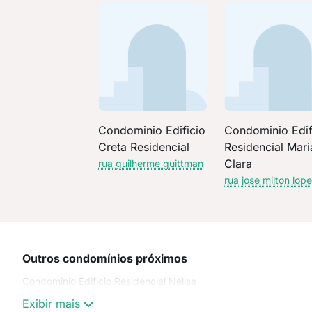
Condominio Edificio
Condominio Edif
Creta Residencial
Residencial Mari
Clara
rua guilherme guittman
rua jose milton lop
Outros condomínios próximos
Condominio Edificio Residencial Nelise
Exibir mais