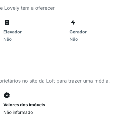
de Lovely tem a oferecer
Elevador
Gerador
Não
Não
ietários no site da Loft para trazer uma média.
Valores dos imóveis
Não informado