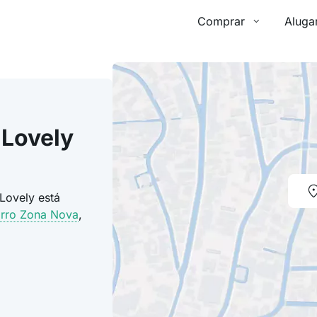
Comprar
Aluga
 Lovely
Lovely está
irro Zona Nova
,