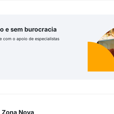
o e sem burocracia
te com o apoio de especialistas
m Zona Nova