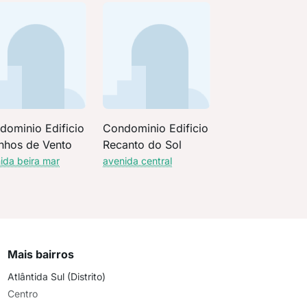
dominio Edificio
Condominio Edificio
nhos de Vento
Recanto do Sol
ida beira mar
avenida central
Mais bairros
Atlântida Sul (Distrito)
Centro