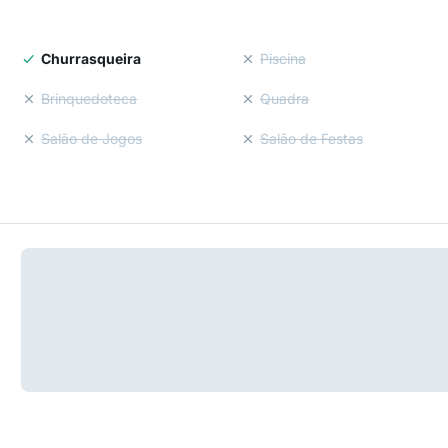
Churrasqueira
Piscina
Brinquedoteca
Quadra
Salão de Jogos
Salão de Festas