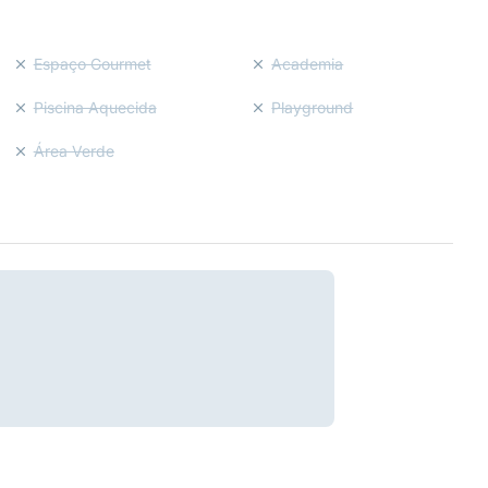
Espaço Gourmet
Academia
Piscina Aquecida
Playground
Área Verde