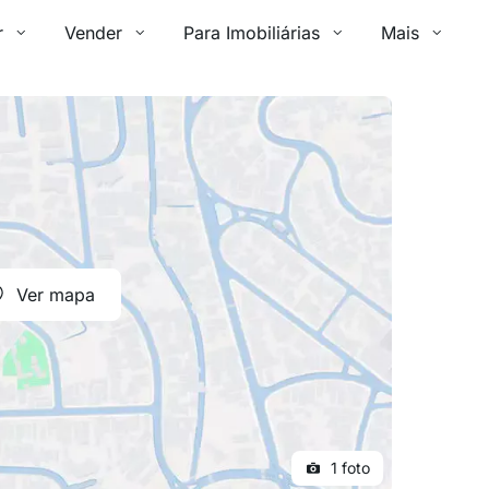
r
Vender
Para Imobiliárias
Mais
Ver mapa
1 foto