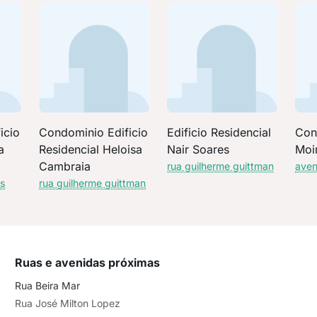
icio
Condominio Edificio
Edificio Residencial
Con
a
Residencial Heloisa
Nair Soares
Moi
Cambraia
rua guilherme guittman
aven
es
rua guilherme guittman
Ruas e avenidas próximas
Rua Beira Mar
Rua José Milton Lopez