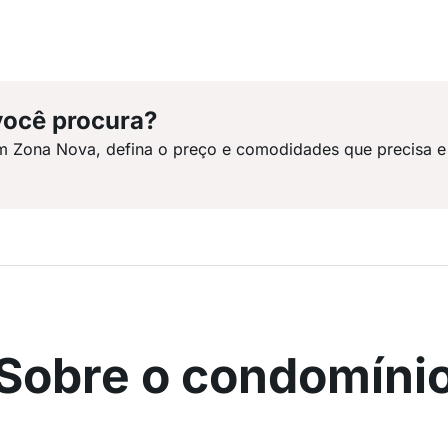
você procura?
m Zona Nova, defina o preço e comodidades que precisa e
Sobre o condomíni