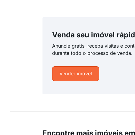
Venda seu imóvel rápid
Anuncie grátis, receba visitas e con
durante todo o processo de venda.
Vender imóvel
Encontre mais imóveis e