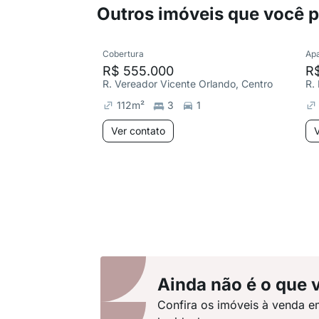
Outros imóveis que você 
Cobertura
Ap
R$ 555.000
R
R. Vereador Vicente Orlando, Centro
112
m²
3
1
Ver contato
V
Ainda não é o que 
Confira os imóveis à venda e