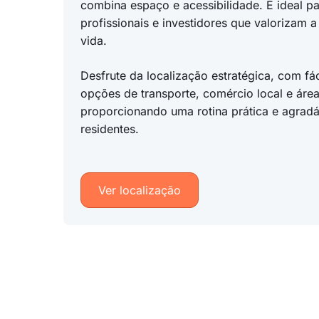
combina espaço e acessibilidade. É ideal par
profissionais e investidores que valorizam 
vida.
Desfrute da localização estratégica, com fác
opções de transporte, comércio local e área
proporcionando uma rotina prática e agradá
residentes.
Ver localização