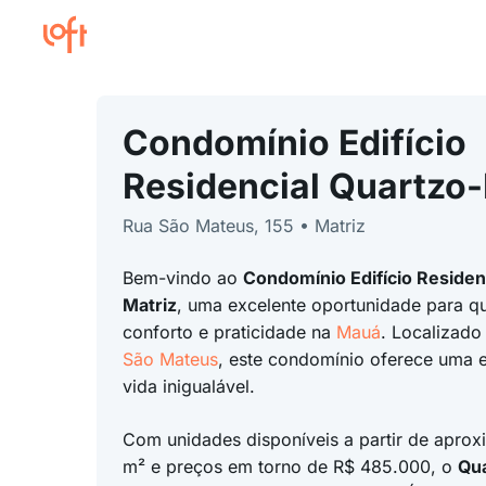
Condomínio Edifício
Residencial Quartzo-
Rua São Mateus, 155 • Matriz
Bem-vindo ao
Condomínio Edifício Residen
Matriz
, uma excelente oportunidade para 
conforto e praticidade na
Mauá
. Localizado
São Mateus
, este condomínio oferece uma 
vida inigualável.
Com unidades disponíveis a partir de apro
m² e preços em torno de R$ 485.000, o
Qua