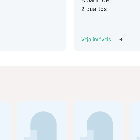
A partir de
2 quartos
Veja imóveis