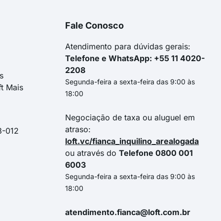
Fale Conosco
Atendimento para dúvidas gerais:
Telefone e WhatsApp: +55 11 4020-
2208
s
Segunda-feira a sexta-feira das 9:00 às
ft Mais
18:00
Negociação de taxa ou aluguel em
atraso:
3-012
loft.vc/fianca_inquilino_arealogada
ou através do
Telefone 0800 001
6003
Segunda-feira a sexta-feira das 9:00 às
18:00
atendimento.fianca@loft.com.br