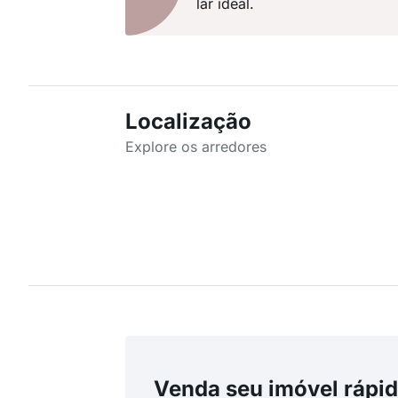
lar ideal.
Localização
Explore os arredores
Venda seu imóvel rápid