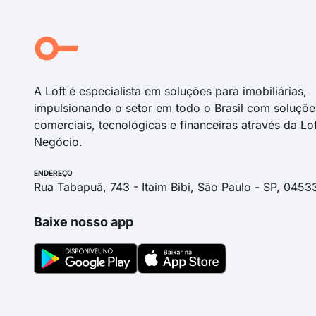
Rua Tietê
Rua São João da Boa Vista
Rua Vargem Grande do Sul
Rua Piracicaba
A Loft é especialista em soluções para imobiliárias,
impulsionando o setor em todo o Brasil com soluçõe
comerciais, tecnológicas e financeiras através da Lo
Negócio.
ENDEREÇO
Rua Tabapuã, 743 - Itaim Bibi, São Paulo - SP, 0453
Baixe nosso app