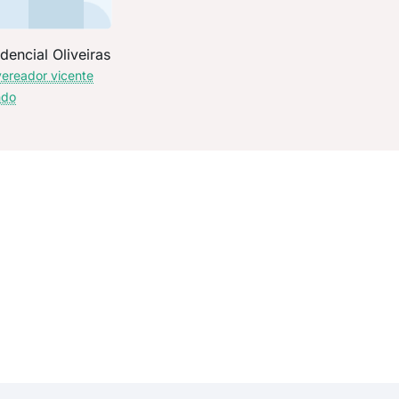
dencial Oliveiras
vereador vicente
ndo