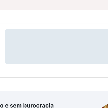
o e sem burocracia