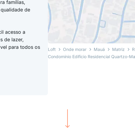
a famílias,
a qualidade de
il acesso a
s de lazer,
vel para todos os
Loft
Onde morar
Mauá
Matriz
R
Condomínio Edifício Residencial Quartzo-Ma