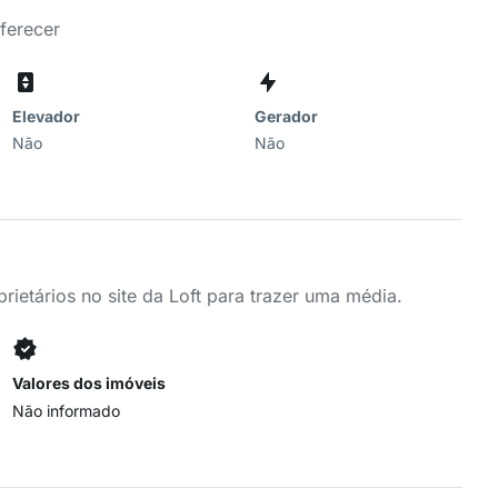
oferecer
Elevador
Gerador
Não
Não
ietários no site da Loft para trazer uma média.
Valores dos imóveis
Não informado