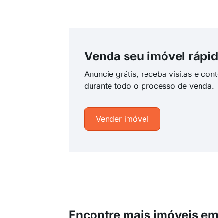
Venda seu imóvel rápid
Anuncie grátis, receba visitas e con
durante todo o processo de venda.
Vender imóvel
Encontre mais imóveis em 