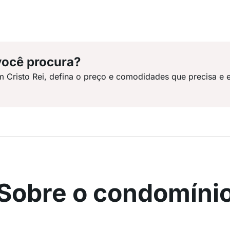
você procura?
m Cristo Rei, defina o preço e comodidades que precisa e 
Sobre o condomíni