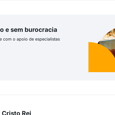
o e sem burocracia
te com o apoio de especialistas
Cristo Rei