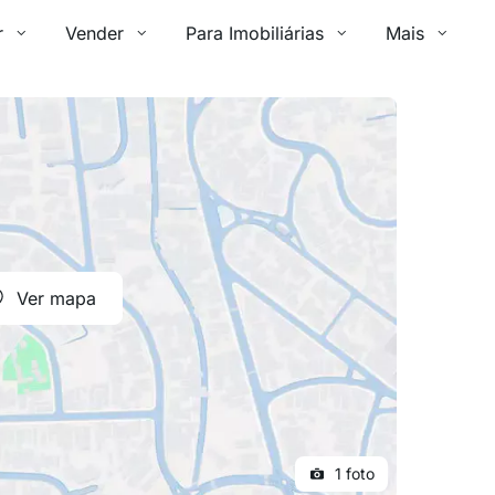
r
Vender
Para Imobiliárias
Mais
Ver mapa
1 foto