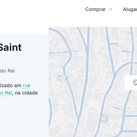
Comprar
Aluga
Saint
sto Rei
alizado em
rua
to Rei
, na cidade