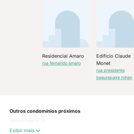
Residencial Amaro
Edifício Claude
Monet
rua fernando amaro
rua presidente
beaurepaire rohan
Outros condomínios próximos
Edifício Riserva 35
Exibir mais