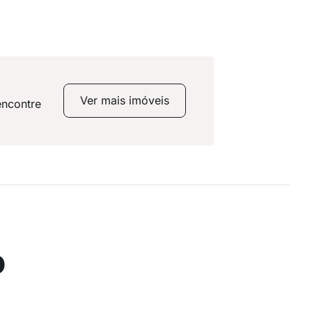
Ver mais imóveis
encontre
o