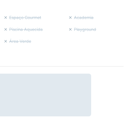
Espaço Gourmet
Academia
Piscina Aquecida
Playground
Área Verde