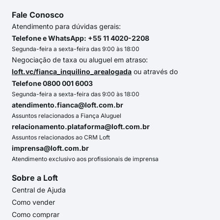
Fale Conosco
Atendimento para dúvidas gerais:
Telefone e WhatsApp: +55 11 4020-2208
Segunda-feira a sexta-feira das 9:00 às 18:00
Negociação de taxa ou aluguel em atraso:
loft.vc/fianca_inquilino_arealogada
ou através do
Telefone 0800 001 6003
Segunda-feira a sexta-feira das 9:00 às 18:00
atendimento.fianca@loft.com.br
Assuntos relacionados a Fiança Aluguel
relacionamento.plataforma@loft.com.br
Assuntos relacionados ao CRM Loft
imprensa@loft.com.br
Atendimento exclusivo aos profissionais de imprensa
Sobre a Loft
Central de Ajuda
Como vender
Como comprar