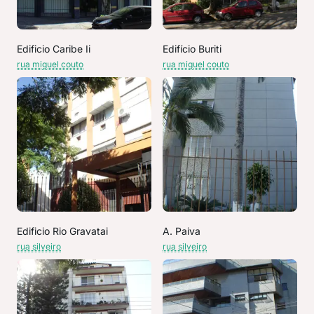
Edificio Caribe Ii
Edifício Buriti
rua miguel couto
rua miguel couto
Edificio Rio Gravatai
A. Paiva
rua silveiro
rua silveiro