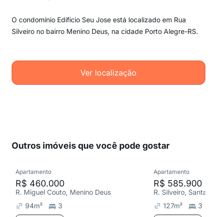
O condomínio Edifício Seu Jose está localizado em Rua
Silveiro no bairro Menino Deus, na cidade Porto Alegre-RS.
Ver localização
Outros imóveis que você pode gostar
Apartamento
Apartamento
R$ 460.000
R$ 585.900
R. Miguel Couto, Menino Deus
R. Silveiro, Santa T
94
m²
3
127
m²
3