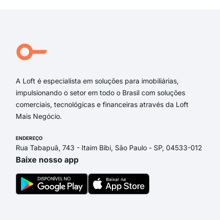
Rua
Don
Tra
Rua 
Silv
A Loft é especialista em soluções para imobiliárias,
impulsionando o setor em todo o Brasil com soluções
comerciais, tecnológicas e financeiras através da Loft
Mais Negócio.
ENDEREÇO
Rua Tabapuã, 743 - Itaim Bibi, São Paulo - SP, 04533-012
Baixe nosso app