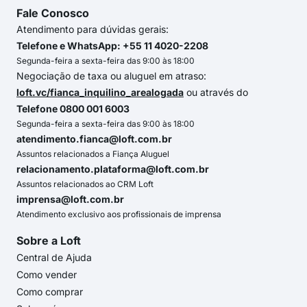
Fale Conosco
Atendimento para dúvidas gerais:
Telefone e WhatsApp: +55 11 4020-2208
Segunda-feira a sexta-feira das 9:00 às 18:00
Negociação de taxa ou aluguel em atraso:
loft.vc/fianca_inquilino_arealogada
ou através do
Telefone 0800 001 6003
Segunda-feira a sexta-feira das 9:00 às 18:00
atendimento.fianca@loft.com.br
Assuntos relacionados a Fiança Aluguel
relacionamento.plataforma@loft.com.br
Assuntos relacionados ao CRM Loft
imprensa@loft.com.br
Atendimento exclusivo aos profissionais de imprensa
Sobre a Loft
Central de Ajuda
Como vender
Como comprar