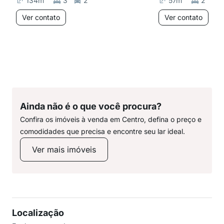
134
m²
3
2
57
m²
2
Ver contato
Ver contato
Ainda não é o que você procura?
Confira os imóveis à venda em Centro, defina o preço e
comodidades que precisa e encontre seu lar ideal.
Ver mais imóveis
Localização