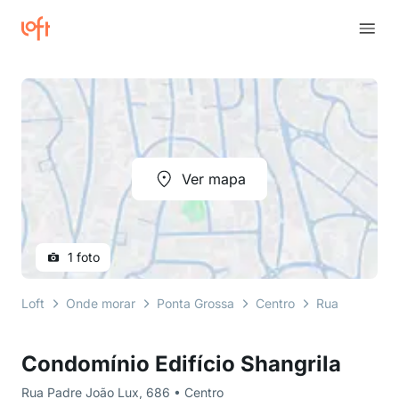
Ver mapa
1 foto
Loft
Onde morar
Ponta Grossa
Centro
Rua Padre Jo
Condomínio Edifício Shangrila
Rua Padre João Lux, 686 • Centro