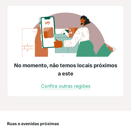
No momento, não temos locais próximos
a este
Confira outras regiões
Ruas e avenidas próximas
Mai