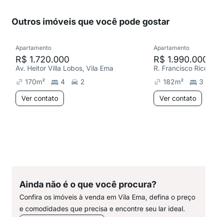
Outros imóveis que você pode gostar
Apartamento
Apartamento
R$ 1.720.000
R$ 1.990.000
Av. Heitor Villa Lobos, Vila Ema
R. Francisco Ricci, 
170
m²
4
2
182
m²
3
Ver contato
Ver contato
Ainda não é o que você procura?
Confira os imóveis à venda em Vila Ema, defina o preço
e comodidades que precisa e encontre seu lar ideal.