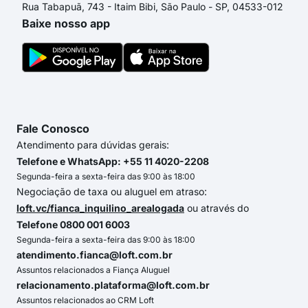
Rua Tabapuã, 743 - Itaim Bibi, São Paulo - SP, 04533-012
Baixe nosso app
Fale Conosco
Atendimento para dúvidas gerais:
Telefone e WhatsApp: +55 11 4020-2208
Segunda-feira a sexta-feira das 9:00 às 18:00
Negociação de taxa ou aluguel em atraso:
loft.vc/fianca_inquilino_arealogada
ou através do
Telefone 0800 001 6003
Segunda-feira a sexta-feira das 9:00 às 18:00
atendimento.fianca@loft.com.br
Assuntos relacionados a Fiança Aluguel
relacionamento.plataforma@loft.com.br
Assuntos relacionados ao CRM Loft