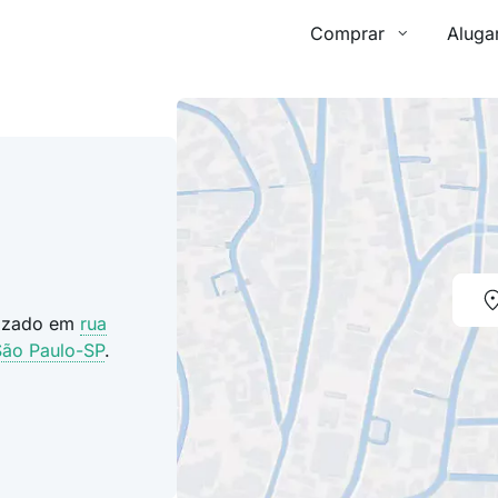
Comprar
Aluga
lizado em
rua
São Paulo-SP
.