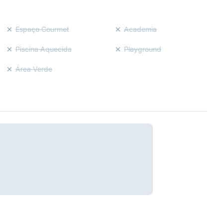
Espaço Gourmet
Academia
Piscina Aquecida
Playground
Área Verde