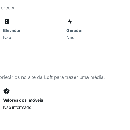
ferecer
Elevador
Gerador
Não
Não
ietários no site da Loft para trazer uma média.
Valores dos imóveis
Não informado