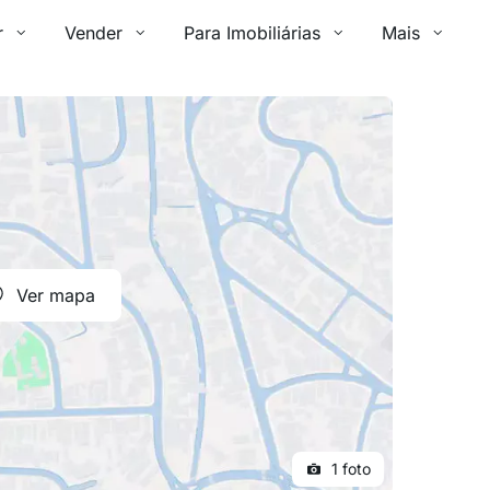
r
Vender
Para Imobiliárias
Mais
Ver mapa
1 foto