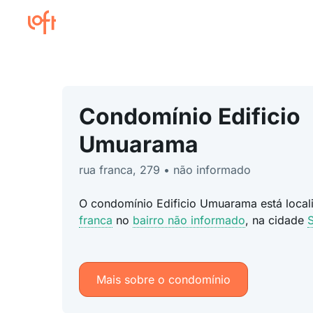
Condomínio Edificio
Umuarama
rua franca, 279 • não informado
O condomínio Edificio Umuarama está loca
franca
no
bairro não informado
, na cidade
Mais sobre o condomínio