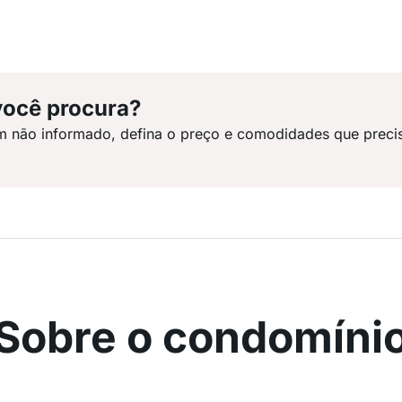
você procura?
m não informado, defina o preço e comodidades que preci
Sobre o condomíni