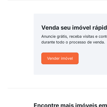
Venda seu imóvel rápid
Anuncie grátis, receba visitas e con
durante todo o processo de venda.
Vender imóvel
Encontre mais imóveis e