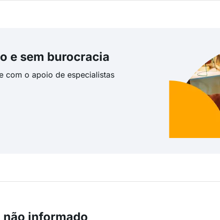
o e sem burocracia
te com o apoio de especialistas
m não informado