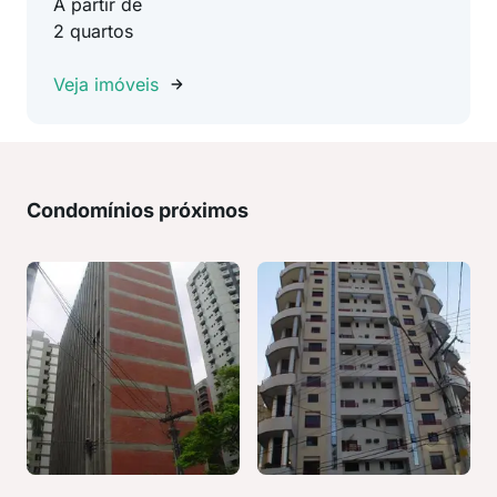
A partir de
2 quartos
Veja imóveis
Condomínios próximos