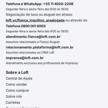
Telefone e WhatsApp: +55 11 4020-2208
Segunda-feira a sexta-feira das 9:00 às 18:00
Negociação de taxa ou aluguel em atraso:
loft.vc/fianca_inquilino_arealogada
ou através do
Telefone 0800 001 6003
Segunda-feira a sexta-feira das 9:00 às 18:00
atendimento.fianca@loft.com.br
Assuntos relacionados a Fiança Aluguel
relacionamento.plataforma@loft.com.br
Assuntos relacionados ao CRM Loft
imprensa@loft.com.br
Atendimento exclusivo aos profissionais de imprensa
Sobre a Loft
Central de Ajuda
Como vender
Como comprar
Sobre nós
Carreiras