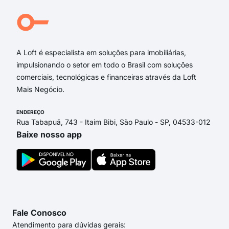
Rua 
aven
Aven
A Loft é especialista em soluções para imobiliárias,
impulsionando o setor em todo o Brasil com soluções
comerciais, tecnológicas e financeiras através da Loft
Mais Negócio.
ENDEREÇO
Rua Tabapuã, 743 - Itaim Bibi, São Paulo - SP, 04533-012
Baixe nosso app
Fale Conosco
Atendimento para dúvidas gerais: