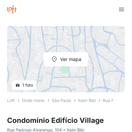
Ver mapa
1 foto
Loft
Onde morar
São Paulo
Itaim Bibi
Rua Pedroso A
Condomínio Edifício Village
Rua Pedroso Alvarenga, 104 • Itaim Bibi