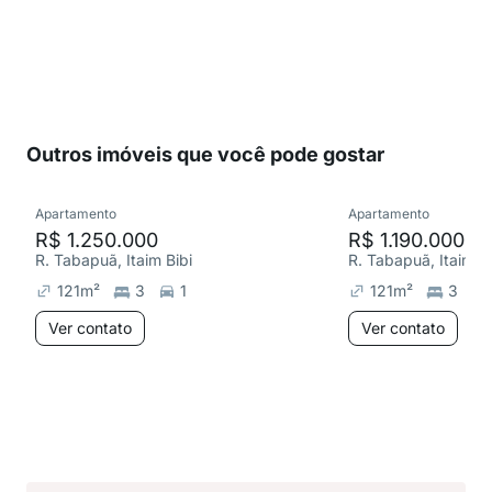
Outros imóveis que você pode gostar
Apartamento
Apartamento
R$ 1.250.000
R$ 1.190.000
R. Tabapuã, Itaim Bibi
R. Tabapuã, Itaim Bi
121
m²
3
1
121
m²
3
Ver contato
Ver contato