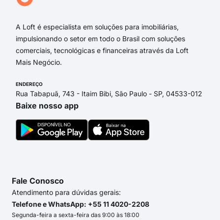
Rua 
A Loft é especialista em soluções para imobiliárias,
impulsionando o setor em todo o Brasil com soluções
comerciais, tecnológicas e financeiras através da Loft
Mais Negócio.
ENDEREÇO
Rua Tabapuã, 743 - Itaim Bibi, São Paulo - SP, 04533-012
Baixe nosso app
Fale Conosco
Atendimento para dúvidas gerais:
Telefone e WhatsApp: +55 11 4020-2208
Segunda-feira a sexta-feira das 9:00 às 18:00