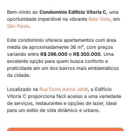
Bem-vindo ao
Condomínio Edifício Vitoria C
, uma
oportunidade imperdível na vibrante
Bela Vista
, em
São Paulo
.
Este condomínio oferece apartamentos com área
média de aproximadamente 36 m², com preços
variando entre
R$ 296.000
e
R$ 350.000
. Uma
excelente opção para quem busca conforto e
praticidade em um dos bairros mais emblemáticos
da cidade.
Localizado na
Rua Dona Adma Jafet
, o Edifício
Vitoria C proporciona fácil acesso a uma variedade
de serviços, restaurantes e opções de lazer, ideal
para um estilo de vida dinâmico e urbano.