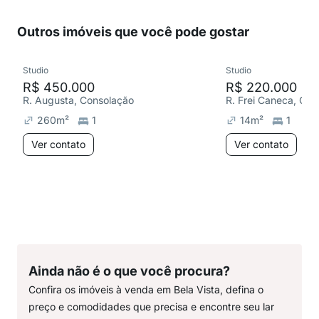
Outros imóveis que você pode gostar
Studio
Studio
R$ 450.000
R$ 220.000
R. Augusta, Consolação
R. Frei Caneca, Con
260
m²
1
14
m²
1
Ver contato
Ver contato
Ainda não é o que você procura?
Confira os imóveis à venda em Bela Vista, defina o
preço e comodidades que precisa e encontre seu lar