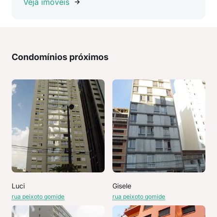
Veja imóveis
Condomínios próximos
Luci
Gisele
rua peixoto gomide
rua peixoto gomide