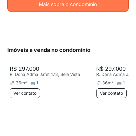
Mais sobre o condomínio
Imóveis à venda no condomínio
R$ 297.000
R$ 297.000
R. Dona Adma Jafet 173, Bela Vista
R. Dona Adma Jafet 
36
m²
1
36
m²
1
Ver contato
Ver contato