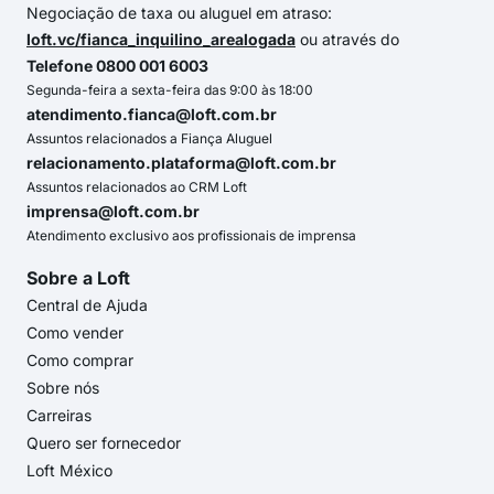
Negociação de taxa ou aluguel em atraso:
loft.vc/fianca_inquilino_arealogada
ou através do
Telefone 0800 001 6003
Segunda-feira a sexta-feira das 9:00 às 18:00
atendimento.fianca@loft.com.br
Assuntos relacionados a Fiança Aluguel
relacionamento.plataforma@loft.com.br
Assuntos relacionados ao CRM Loft
imprensa@loft.com.br
Atendimento exclusivo aos profissionais de imprensa
Sobre a Loft
Central de Ajuda
Como vender
Como comprar
Sobre nós
Carreiras
Quero ser fornecedor
Loft México