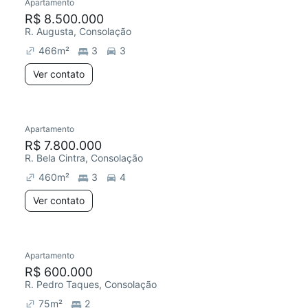
Apartamento
R$ 8.500.000
R. Augusta, Consolação
466
m²
3
3
Ver contato
Apartamento
R$ 7.800.000
R. Bela Cintra, Consolação
460
m²
3
4
Ver contato
Apartamento
R$ 600.000
R. Pedro Taques, Consolação
75
m²
2