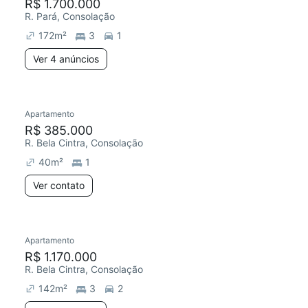
R$ 1.700.000
R. Pará, Consolação
172
m²
3
1
Ver 4 anúncios
Apartamento
R$ 385.000
R. Bela Cintra, Consolação
40
m²
1
Ver contato
Apartamento
R$ 1.170.000
R. Bela Cintra, Consolação
142
m²
3
2