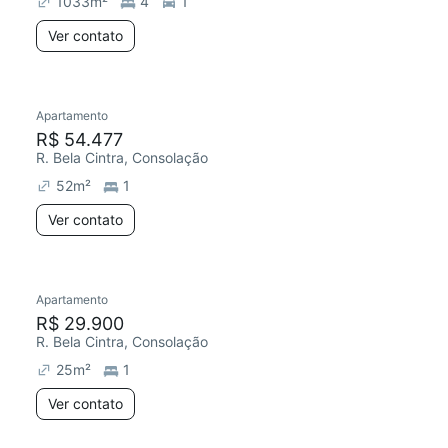
1033
m²
4
1
Ver contato
Apartamento
Chegou este mês
R$ 54.477
R. Bela Cintra, Consolação
52
m²
1
Ver contato
Apartamento
Chegou este mês
R$ 29.900
R. Bela Cintra, Consolação
25
m²
1
Ver contato