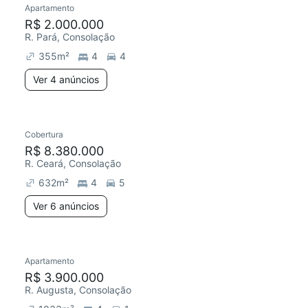
Apartamento
Redecorar
R$ 2.000.000
R. Pará, Consolação
355
m²
4
4
Ver 4 anúncios
6 anúncios
Cobertura
R$ 8.380.000
R. Ceará, Consolação
632
m²
4
5
Ver 6 anúncios
Apartamento
Redecorar
R$ 3.900.000
R. Augusta, Consolação