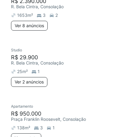
R$ 2.390.000
R. Bela Cintra, Consolação
1653
m²
3
2
Ver 8 anúncios
Studio
R$ 29.900
R. Bela Cintra, Consolação
25
m²
1
Ver 2 anúncios
Apartamento
R$ 950.000
Praça Franklin Roosevelt, Consolação
138
m²
3
1