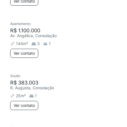
Ver contato
Apartamento
R$ 1.100.000
Av. Angélica, Consolação
144
m²
3
1
Ver contato
Studio
R$ 383.003
R. Augusta, Consolação
25
m²
1
Ver contato