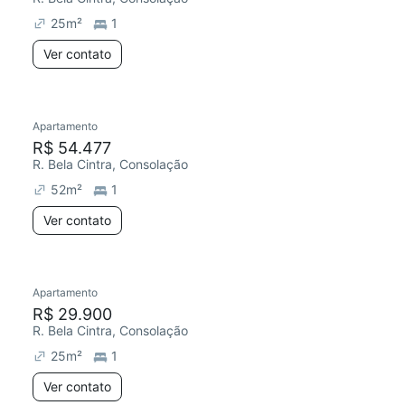
25
m²
1
Ver contato
Apartamento
Chegou este mês
R$ 54.477
R. Bela Cintra, Consolação
52
m²
1
Ver contato
Apartamento
Chegou este mês
R$ 29.900
R. Bela Cintra, Consolação
25
m²
1
Ver contato