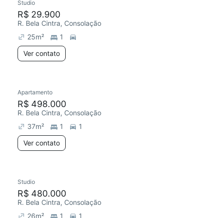
Studio
R$ 29.900
R. Bela Cintra, Consolação
25
m²
1
Ver contato
Apartamento
R$ 498.000
R. Bela Cintra, Consolação
37
m²
1
1
Ver contato
Studio
R$ 480.000
R. Bela Cintra, Consolação
26
m²
1
1