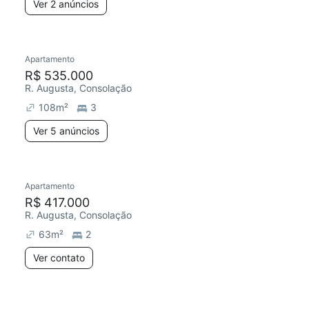
Ver 2 anúncios
Apartamento
R$ 535.000
R. Augusta, Consolação
108
m²
3
Ver 5 anúncios
Apartamento
R$ 417.000
R. Augusta, Consolação
63
m²
2
Ver contato