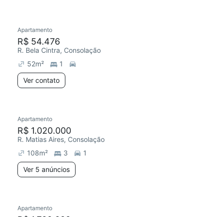
Apartamento
R$ 54.476
R. Bela Cintra, Consolação
52
m²
1
Ver contato
Apartamento
R$ 1.020.000
R. Matias Aires, Consolação
108
m²
3
1
Ver 5 anúncios
Apartamento