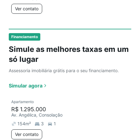
Ver contato
Financiamento
Simule as melhores taxas em um
só lugar
Assessoria imobiliária grátis para o seu financiamento.
Simular agora
Apartamento
R$ 1.295.000
Av. Angélica, Consolação
154
m²
3
1
Ver contato