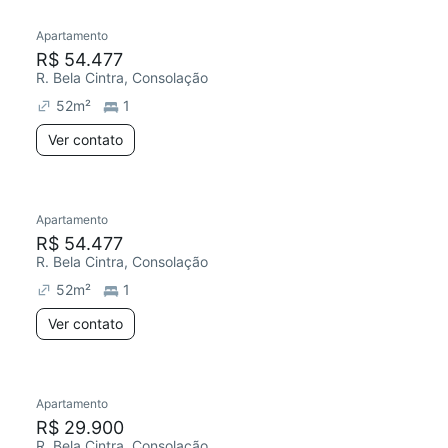
Apartamento
Chegou este mês
R$ 54.477
R. Bela Cintra, Consolação
52
m²
1
Ver contato
Apartamento
Chegou este mês
R$ 54.477
R. Bela Cintra, Consolação
52
m²
1
Ver contato
Apartamento
Chegou este mês
R$ 29.900
R. Bela Cintra, Consolação