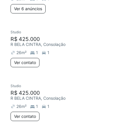
Ver 6 anúncios
Studio
R$ 425.000
R BELA CINTRA, Consolação
26
m²
1
1
Ver contato
Studio
R$ 425.000
R BELA CINTRA, Consolação
26
m²
1
1
Ver contato