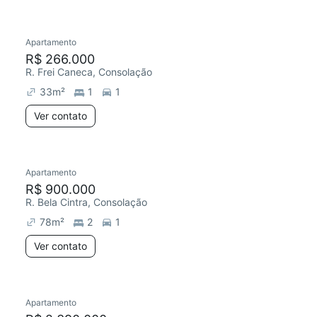
Apartamento
Redecorar
R$ 266.000
R. Frei Caneca, Consolação
33
m²
1
1
Ver contato
Apartamento
R$ 900.000
R. Bela Cintra, Consolação
78
m²
2
1
Ver contato
Apartamento