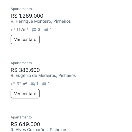
Apartamento
R$ 1.289.000
R. Henrique Monteiro, Pinheiros
117
m²
3
1
Ver contato
Apartamento
R$ 383.600
R. Eugênio de Medeiros, Pinheiros
32
m²
1
1
Ver contato
Apartamento
R$ 649.000
R. Alves Guimarães, Pinheiros