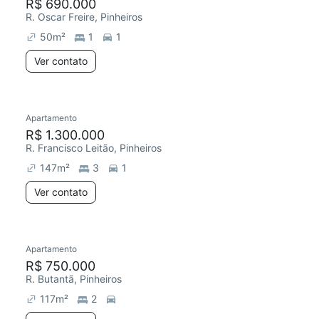
R$ 690.000
R. Oscar Freire, Pinheiros
50
m²
1
1
Ver contato
Apartamento
R$ 1.300.000
R. Francisco Leitão, Pinheiros
147
m²
3
1
Ver contato
Apartamento
R$ 750.000
R. Butantã, Pinheiros
117
m²
2