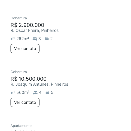
Cobertura
R$ 2.900.000
R. Oscar Freire, Pinheiros
262
m²
3
2
Ver contato
Cobertura
R$ 10.500.000
R. Joaquim Antunes, Pinheiros
560
m²
4
5
Ver contato
Apartamento