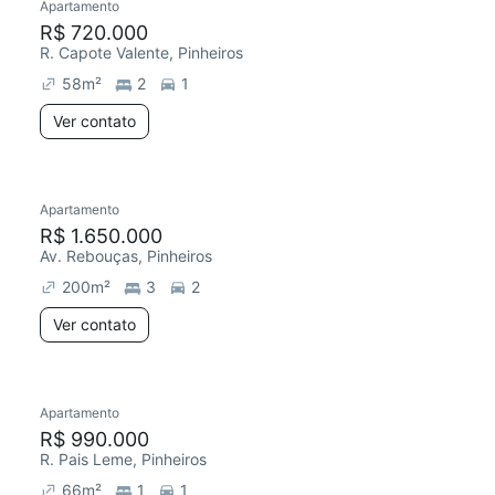
Apartamento
R$ 720.000
R. Capote Valente, Pinheiros
58
m²
2
1
Ver contato
Apartamento
R$ 1.650.000
Av. Rebouças, Pinheiros
200
m²
3
2
Ver contato
Apartamento
R$ 990.000
R. Pais Leme, Pinheiros
66
m²
1
1