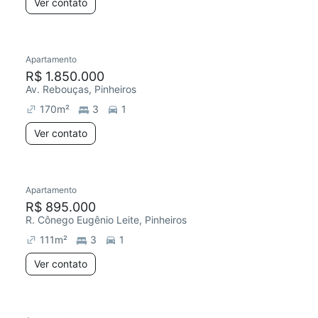
Ver contato
Apartamento
R$ 1.850.000
Av. Rebouças, Pinheiros
170
m²
3
1
Ver contato
Apartamento
R$ 895.000
R. Cônego Eugênio Leite, Pinheiros
111
m²
3
1
Ver contato