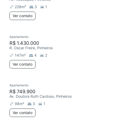
228
m²
3
1
Ver contato
Apartamento
Redecorar
R$ 1.430.000
R. Oscar Freire, Pinheiros
147
m²
4
2
Ver contato
Apartamento
Redecorar
R$ 749.900
Av. Doutora Ruth Cardoso, Pinheiros
98
m²
3
1
Ver contato