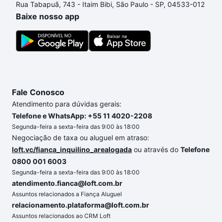
Rua Tabapuã, 743 - Itaim Bibi, São Paulo - SP, 04533-012
o imóvel dos seus sonhos com segurança e
Baixe nosso app
conforto. Loft, com você até as chaves.
Fale Conosco
Atendimento para dúvidas gerais:
Telefone e WhatsApp: +55 11 4020-2208
Segunda-feira a sexta-feira das 9:00 às 18:00
Negociação de taxa ou aluguel em atraso:
loft.vc/fianca_inquilino_arealogada
ou através do
Telefone
0800 001 6003
Segunda-feira a sexta-feira das 9:00 às 18:00
atendimento.fianca@loft.com.br
Assuntos relacionados a Fiança Aluguel
relacionamento.plataforma@loft.com.br
Assuntos relacionados ao CRM Loft