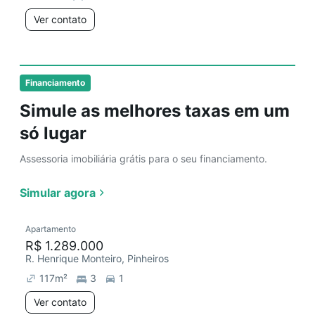
Ver contato
Financiamento
Simule as melhores taxas em um
só lugar
Assessoria imobiliária grátis para o seu financiamento.
Simular agora
Apartamento
R$ 1.289.000
R. Henrique Monteiro, Pinheiros
117
m²
3
1
Ver contato