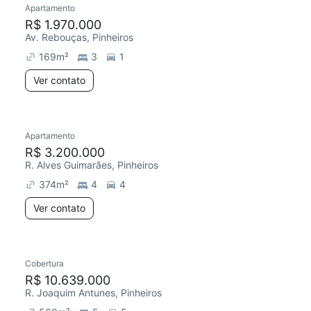
Apartamento
Redecorar
R$ 1.970.000
Av. Rebouças, Pinheiros
169
m²
3
1
Ver contato
Apartamento
R$ 3.200.000
R. Alves Guimarães, Pinheiros
374
m²
4
4
Ver contato
Cobertura
Redecorar
R$ 10.639.000
R. Joaquim Antunes, Pinheiros