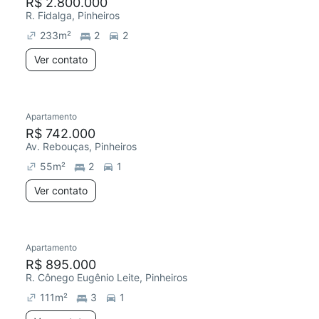
R$ 2.800.000
R. Fidalga, Pinheiros
233
m²
2
2
Ver contato
Apartamento
R$ 742.000
Av. Rebouças, Pinheiros
55
m²
2
1
Ver contato
Apartamento
R$ 895.000
R. Cônego Eugênio Leite, Pinheiros
111
m²
3
1