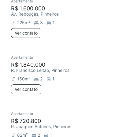
Apartamento
R$ 1.600.000
Av. Rebouças, Pinheiros
225
m²
3
1
Ver contato
Apartamento
R$ 1.840.000
R. Francisco Leitão, Pinheiros
150
m²
2
1
Ver contato
Apartamento
R$ 720.800
R. Joaquim Antunes, Pinheiros
82
m²
2
1