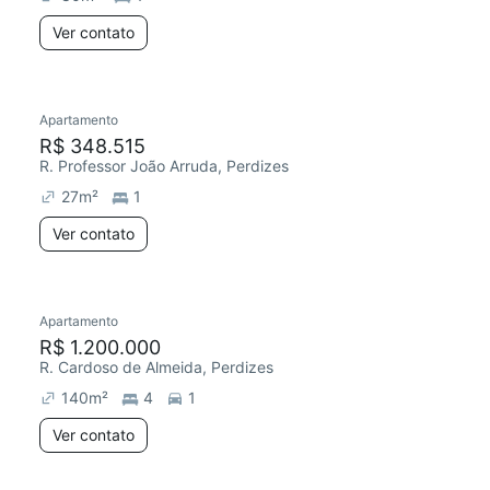
Ver contato
Apartamento
R$ 348.515
R. Professor João Arruda, Perdizes
27
m²
1
Ver contato
Apartamento
R$ 1.200.000
R. Cardoso de Almeida, Perdizes
140
m²
4
1
Ver contato