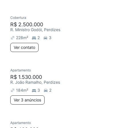
Cobertura
R$ 2.500.000
R. Ministro Godói, Perdizes
228
m²
2
3
Ver contato
Apartamento
R$ 1.530.000
R. João Ramalho, Perdizes
184
m²
3
2
Ver 3 anúncios
Apartamento