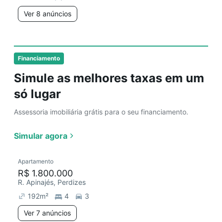
Ver 8 anúncios
Financiamento
Simule as melhores taxas em um
só lugar
Assessoria imobiliária grátis para o seu financiamento.
Simular agora
Apartamento
R$ 1.800.000
R. Apinajés, Perdizes
192
m²
4
3
Ver 7 anúncios