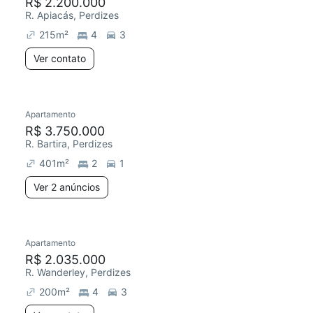
R$ 2.200.000
R. Apiacás, Perdizes
215
m²
4
3
Ver contato
Apartamento
R$ 3.750.000
R. Bartira, Perdizes
401
m²
2
1
Ver 2 anúncios
Apartamento
R$ 2.035.000
R. Wanderley, Perdizes
200
m²
4
3