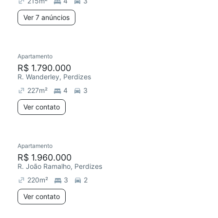
215
m²
4
3
Ver 7 anúncios
Apartamento
Redecorar
R$ 1.790.000
R. Wanderley, Perdizes
227
m²
4
3
Ver contato
Apartamento
Redecorar
R$ 1.960.000
R. João Ramalho, Perdizes
220
m²
3
2
Ver contato