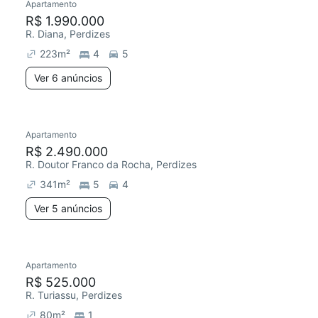
Apartamento
R$ 1.990.000
R. Diana, Perdizes
223
m²
4
5
Ver 6 anúncios
Apartamento
R$ 2.490.000
R. Doutor Franco da Rocha, Perdizes
341
m²
5
4
Ver 5 anúncios
Apartamento
R$ 525.000
R. Turiassu, Perdizes
80
m²
1