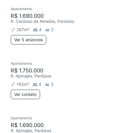
Apartamento
R$ 1.690.000
R. Cardoso de Almeida, Perdizes
267
m²
4
2
Ver 5 anúncios
Apartamento
R$ 1.750.000
R. Apinajés, Perdizes
192
m²
4
3
Ver contato
Apartamento
R$ 1.690.000
R. Apinajés, Perdizes