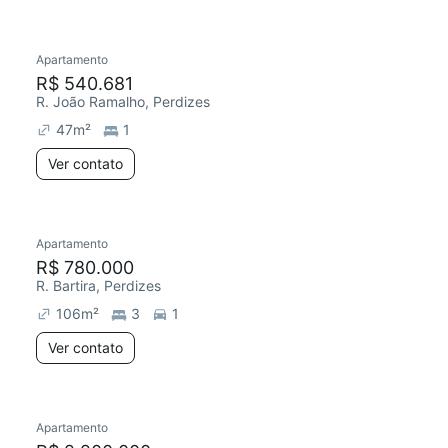
Apartamento
Redecorar
R$ 540.681
R. João Ramalho, Perdizes
47
m²
1
Ver contato
Apartamento
R$ 780.000
R. Bartira, Perdizes
106
m²
3
1
Ver contato
Apartamento