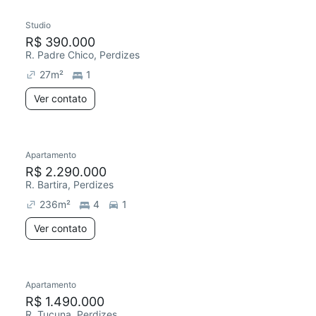
Studio
Redecorar
R$ 390.000
R. Padre Chico, Perdizes
27
m²
1
Ver contato
Apartamento
Redecorar
R$ 2.290.000
R. Bartira, Perdizes
236
m²
4
1
Ver contato
Apartamento
Redecorar
R$ 1.490.000
R. Tucuna, Perdizes