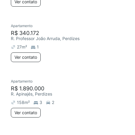
Ver contato
Apartamento
R$ 340.172
R. Professor João Arruda, Perdizes
27
m²
1
Ver contato
Apartamento
R$ 1.890.000
R. Apinajés, Perdizes
158
m²
3
2
Ver contato