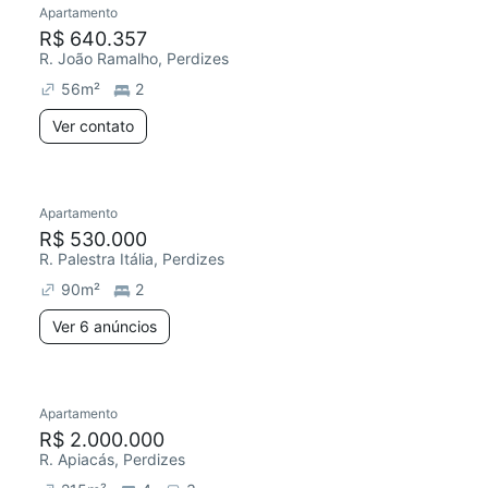
Apartamento
Redecorar
R$ 640.357
R. João Ramalho, Perdizes
56
m²
2
Ver contato
6 anúncios
Apartamento
Redecorar
R$ 530.000
R. Palestra Itália, Perdizes
90
m²
2
Ver 6 anúncios
7 anúncios
Apartamento
Redecorar
R$ 2.000.000
R. Apiacás, Perdizes