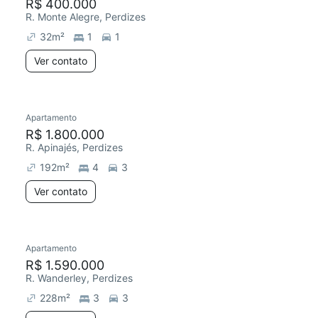
R$ 400.000
R. Monte Alegre, Perdizes
32
m²
1
1
Ver contato
Apartamento
R$ 1.800.000
R. Apinajés, Perdizes
192
m²
4
3
Ver contato
Apartamento
R$ 1.590.000
R. Wanderley, Perdizes
228
m²
3
3