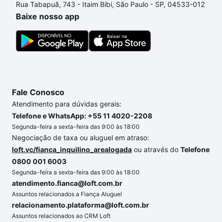
Rua Tabapuã, 743 - Itaim Bibi, São Paulo - SP, 04533-012
o imóvel dos seus sonhos com segurança e
Baixe nosso app
conforto. Loft, com você até as chaves.
Fale Conosco
Atendimento para dúvidas gerais:
Telefone e WhatsApp: +55 11 4020-2208
Segunda-feira a sexta-feira das 9:00 às 18:00
Negociação de taxa ou aluguel em atraso:
loft.vc/fianca_inquilino_arealogada
ou através do
Telefone
0800 001 6003
Segunda-feira a sexta-feira das 9:00 às 18:00
atendimento.fianca@loft.com.br
Assuntos relacionados a Fiança Aluguel
relacionamento.plataforma@loft.com.br
Assuntos relacionados ao CRM Loft