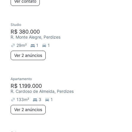
Ver contato
Studio
R$ 380.000
R. Monte Alegre, Perdizes
29
m²
1
1
Ver 2 anúncios
Apartamento
R$ 1.199.000
R. Cardoso de Almeida, Perdizes
133
m²
3
1
Ver 2 anúncios