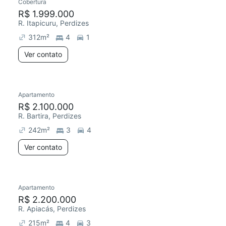
Cobertura
R$ 1.999.000
R. Itapicuru, Perdizes
312
m²
4
1
Ver contato
Apartamento
R$ 2.100.000
R. Bartira, Perdizes
242
m²
3
4
Ver contato
Apartamento
R$ 2.200.000
R. Apiacás, Perdizes
215
m²
4
3